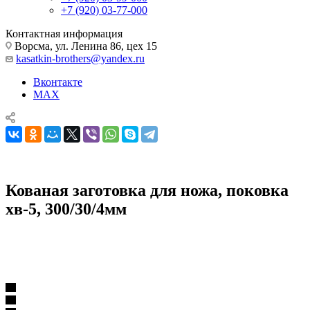
+7 (920) 03-77-000
Контактная информация
Ворсма, ул. Ленина 86, цех 15
kasatkin-brothers@yandex.ru
Вконтакте
MAX
Кованая заготовка для ножа, поковка
хв-5, 300/30/4мм
Комплектующие для ножей
Поковки
Кованая заготовка для ножа, поковка хв-5, 300/30/4мм