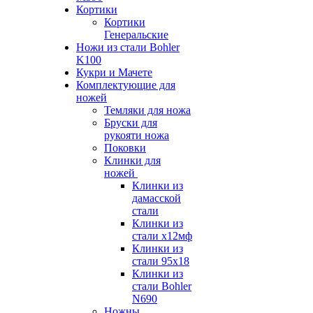
Кортики
Кортики
Генеральские
Ножи из стали Bohler
K100
Кукри и Мачете
Комплектующие для
ножей
Темляки для ножа
Бруски для
рукояти ножа
Поковки
Клинки для
ножей
Клинки из
дамасской
стали
Клинки из
стали х12мф
Клинки из
стали 95х18
Клинки из
стали Bohler
N690
Ножны