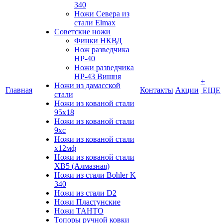
340
Ножи Севера из
стали Elmax
Советские ножи
Финки НКВД
Нож разведчика
НР-40
Ножи разведчика
НР-43 Вишня
+
Ножи из дамасской
Главная
Контакты
Акции
ЕЩЕ
стали
Ножи из кованой стали
95х18
Ножи из кованой стали
9хс
Ножи из кованой стали
х12мф
Ножи из кованой стали
ХВ5 (Алмазная)
Ножи из стали Bohler K
340
Ножи из стали D2
Ножи Пластунские
Ножи ТАНТО
Топоры ручной ковки