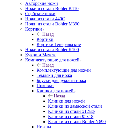
Авторские ножи
Ножи из стали Bohler K110
Сербские ножи
Ножи из стали 440С
Ножи из стали Bohler M390
Кортики
Назад
Кортики
Кортики Генеральские
Ножи из стали Bohler K100
Кукри и Мачете
Комплектующие для ножей
Назад
Комплектующие для ножей
Темляки для ножа
Бруски для рукояти ножа
Поковки
Клинки для ножей
Назад
Клинки для ножей
Клинки из дамасской стали
Клинки из стали х12мф
Клинки из стали 95х18
Клинки из стали Bohler N690
Ножны