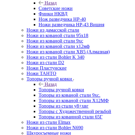
Назад
Советские ножи
Финки НКВД
Нож разведчика НР-40
Ножи разведчика НР-43 Вишня
Ножи из дамасской стали
Ножи из кованой стали 95х18
Ножи из кованой стали 9хс
Ножи из кованой стали х12мф
Ножи из кованой стали ХВ5 (Алмазная)
Ножи из стали Bohler K 340
Ножи из стали D2
Ножи Пластунские
Ножи ТАНТО
Топоры ручной ковки
Назад
Топоры ручной ковки
Топоры из кованой стали 9хс.
Топоры из кованой стали Х12МФ
Топоры из стали у8+хвг
Топоры с Художественной резьбой
Топоры из кованной стали 65Г
Ножи из стали Elmax
Ножи из стали Bohler N690
Шкуросъемные ножи