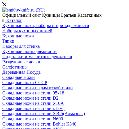
Официальный сайт
Кузницы Братьев Касаткиных
Каталог
Кухонные ножи, наборы и принадлежности
Наборы кухонных ножей
Кухонные ножи
Тяпки
Наборы для стейка
Кухонные принадлежности
Подставки и магнитные держатели
Разделочные доски
Салфетницы
Деревянная Посуда
Складные Ножи
Cкладные ножи СССР
Складные ножи из дамасской стали
Складные ножи из стали 95х18
Складные ножи из стали D2
Складные ножи из стали У10А
Складные ножи из стали х12мф
Складные ножи из стали ХВ-5(Алмазная)
Складные ножи из стали N690
Складные ножи из стали Bohler К340