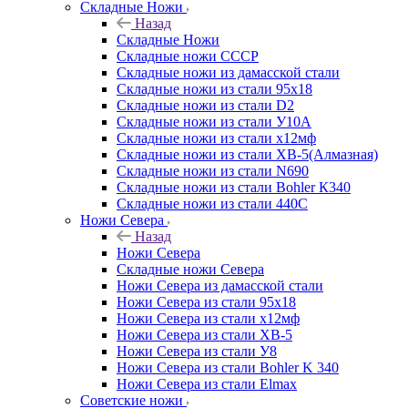
Складные Ножи
Назад
Складные Ножи
Cкладные ножи СССР
Складные ножи из дамасской стали
Складные ножи из стали 95х18
Складные ножи из стали D2
Складные ножи из стали У10А
Складные ножи из стали х12мф
Складные ножи из стали ХВ-5(Алмазная)
Складные ножи из стали N690
Складные ножи из стали Bohler К340
Складные ножи из стали 440С
Ножи Севера
Назад
Ножи Севера
Складные ножи Севера
Ножи Севера из дамасской стали
Ножи Севера из стали 95х18
Ножи Севера из стали х12мф
Ножи Севера из стали ХВ-5
Ножи Севера из стали У8
Ножи Севера из стали Bohler K 340
Ножи Севера из стали Elmax
Советские ножи