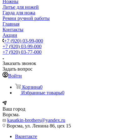
Ножны
Литье для ножей
Гарда для ножа
Ремни ручной работы
Главная
Контакты
Акции
+7 (920) 03-99-000
+7 (920) 03-99-000
+7 (920) 03-77-000
Заказать звонок
Задать вопрос
Войти
Корзина
0
Избранные товары
0
Ваш город
Ворсма
kasatkin-brothers@yandex.ru
Ворсма, ул. Ленина 86, цех 15
Вконтакте