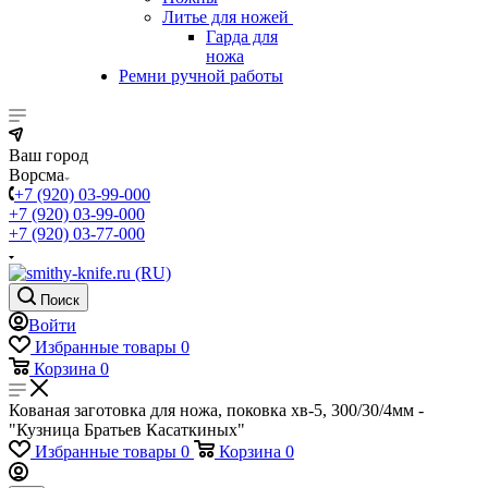
Литье для ножей
Гарда для
ножа
Ремни ручной работы
Ваш город
Ворсма
+7 (920) 03-99-000
+7 (920) 03-99-000
+7 (920) 03-77-000
Поиск
Войти
Избранные товары
0
Корзина
0
Кованая заготовка для ножа, поковка хв-5, 300/30/4мм -
"Кузница Братьев Касаткиных"
Избранные товары
0
Корзина
0