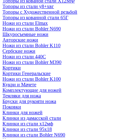
Топоры из кованой стали Х12МФ
Топоры из стали у8+хвг
Топоры с Художественной резьбой
Топоры из кованной стали 65Г
Ножи из стали Elmax
Ножи из стали Bohler N690
Шкуросъемные ножи
Авторские ножи
Ножи из стали Bohler K110
Сербские ножи
Ножи из стали 440С
Ножи из стали Bohler M390
Кортики
Кортики Генеральские
Ножи из стали Bohler K100
Кукри и Мачете
Комплектующие для ножей
Темляки для ножа
Бруски для рукояти ножа
Поковки
Клинки для ножей
Клинки из дамасской стали
Клинки из стали х12мф
Клинки из стали 95х18
Клинки из стали Bohler N690