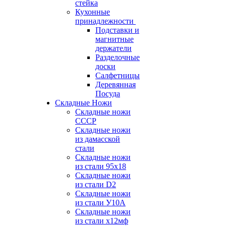
стейка
Кухонные
принадлежности
Подставки и
магнитные
держатели
Разделочные
доски
Салфетницы
Деревянная
Посуда
Складные Ножи
Cкладные ножи
СССР
Складные ножи
из дамасской
стали
Складные ножи
из стали 95х18
Складные ножи
из стали D2
Складные ножи
из стали У10А
Складные ножи
из стали х12мф