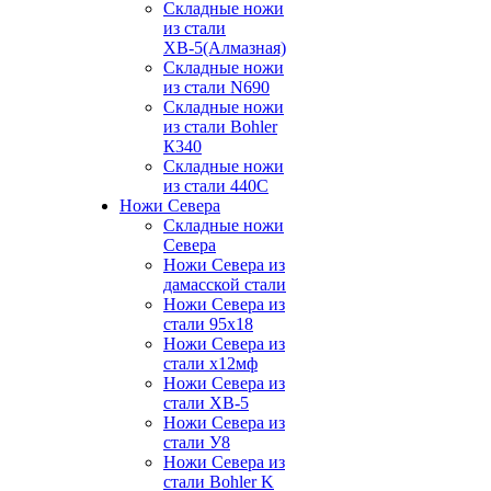
Складные ножи
из стали
ХВ-5(Алмазная)
Складные ножи
из стали N690
Складные ножи
из стали Bohler
К340
Складные ножи
из стали 440С
Ножи Севера
Складные ножи
Севера
Ножи Севера из
дамасской стали
Ножи Севера из
стали 95х18
Ножи Севера из
стали х12мф
Ножи Севера из
стали ХВ-5
Ножи Севера из
стали У8
Ножи Севера из
стали Bohler K