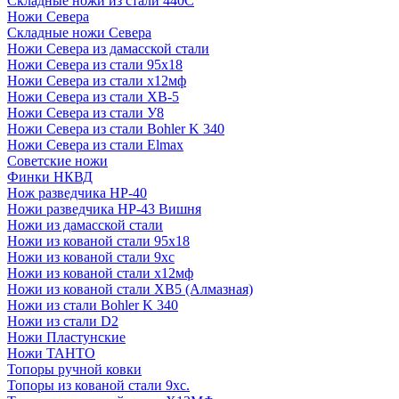
Складные ножи из стали 440С
Ножи Севера
Складные ножи Севера
Ножи Севера из дамасской стали
Ножи Севера из стали 95х18
Ножи Севера из стали х12мф
Ножи Севера из стали ХВ-5
Ножи Севера из стали У8
Ножи Севера из стали Bohler K 340
Ножи Севера из стали Elmax
Советские ножи
Финки НКВД
Нож разведчика НР-40
Ножи разведчика НР-43 Вишня
Ножи из дамасской стали
Ножи из кованой стали 95х18
Ножи из кованой стали 9хс
Ножи из кованой стали х12мф
Ножи из кованой стали ХВ5 (Алмазная)
Ножи из стали Bohler K 340
Ножи из стали D2
Ножи Пластунские
Ножи ТАНТО
Топоры ручной ковки
Топоры из кованой стали 9хс.