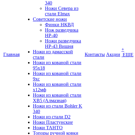
340
Ножи Севера из
стали Elmax
Советские ножи
Финки НКВД
Нож разведчика
НР-40
Ножи разведчика
НР-43 Вишня
+
Ножи из дамасской
Главная
Контакты
Акции
ЕЩЕ
стали
Ножи из кованой стали
95х18
Ножи из кованой стали
9хс
Ножи из кованой стали
х12мф
Ножи из кованой стали
ХВ5 (Алмазная)
Ножи из стали Bohler K
340
Ножи из стали D2
Ножи Пластунские
Ножи ТАНТО
Топоры ручной ковки