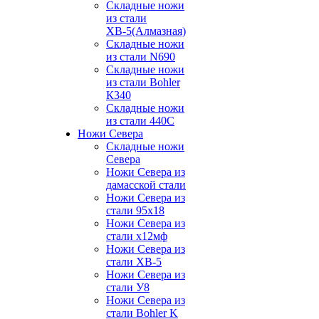
Складные ножи
из стали
ХВ-5(Алмазная)
Складные ножи
из стали N690
Складные ножи
из стали Bohler
К340
Складные ножи
из стали 440С
Ножи Севера
Складные ножи
Севера
Ножи Севера из
дамасской стали
Ножи Севера из
стали 95х18
Ножи Севера из
стали х12мф
Ножи Севера из
стали ХВ-5
Ножи Севера из
стали У8
Ножи Севера из
стали Bohler K