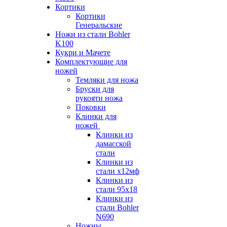
Кортики
Кортики
Генеральские
Ножи из стали Bohler
K100
Кукри и Мачете
Комплектующие для
ножей
Темляки для ножа
Бруски для
рукояти ножа
Поковки
Клинки для
ножей
Клинки из
дамасской
стали
Клинки из
стали х12мф
Клинки из
стали 95х18
Клинки из
стали Bohler
N690
Ножны