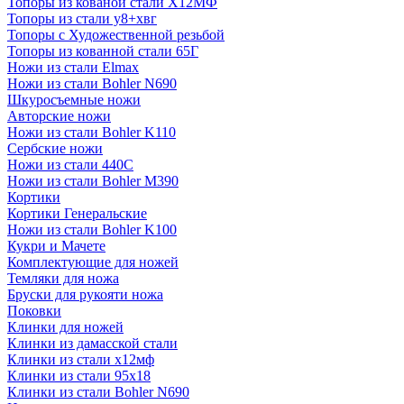
Топоры из кованой стали Х12МФ
Топоры из стали у8+хвг
Топоры с Художественной резьбой
Топоры из кованной стали 65Г
Ножи из стали Elmax
Ножи из стали Bohler N690
Шкуросъемные ножи
Авторские ножи
Ножи из стали Bohler K110
Сербские ножи
Ножи из стали 440С
Ножи из стали Bohler M390
Кортики
Кортики Генеральские
Ножи из стали Bohler K100
Кукри и Мачете
Комплектующие для ножей
Темляки для ножа
Бруски для рукояти ножа
Поковки
Клинки для ножей
Клинки из дамасской стали
Клинки из стали х12мф
Клинки из стали 95х18
Клинки из стали Bohler N690