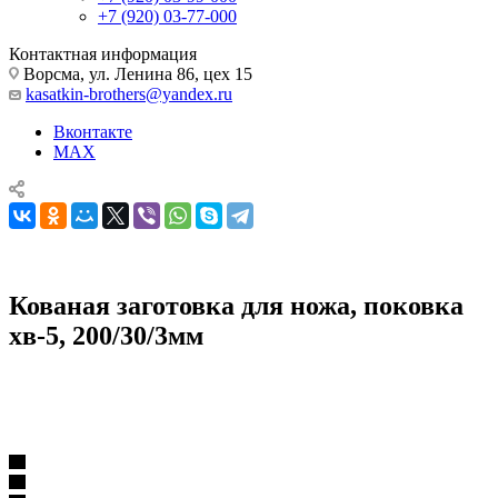
+7 (920) 03-77-000
Контактная информация
Ворсма, ул. Ленина 86, цех 15
kasatkin-brothers@yandex.ru
Вконтакте
MAX
Кованая заготовка для ножа, поковка
хв-5, 200/30/3мм
Комплектующие для ножей
Поковки
Кованая заготовка для ножа, поковка хв-5, 200/30/3мм