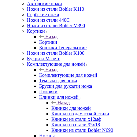
Авторские ножи
Ножи из стали Bohler K110
Сербские ножи
Ножи из стали 440С
Ножи из стали Bohler M390
Кортики
Назад
Кортики
Кортики Генеральские
Ножи из стали Bohler K100
Кукри и Мачете
Комплектующие для ножей
Назад
Комплектующие для ножей
Темляки для ножа
Бруски для рукояти ножа
Поковки
Клинки для ножей
Назад
Клинки для ножей
Клинки из дамасской стали
Клинки из стали х12мф
Клинки из стали 95х18
Клинки из стали Bohler N690
Ножны