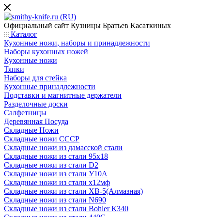
Официальный сайт
Кузницы Братьев Касаткиных
Каталог
Кухонные ножи, наборы и принадлежности
Наборы кухонных ножей
Кухонные ножи
Тяпки
Наборы для стейка
Кухонные принадлежности
Подставки и магнитные держатели
Разделочные доски
Салфетницы
Деревянная Посуда
Складные Ножи
Cкладные ножи СССР
Складные ножи из дамасской стали
Складные ножи из стали 95х18
Складные ножи из стали D2
Складные ножи из стали У10А
Складные ножи из стали х12мф
Складные ножи из стали ХВ-5(Алмазная)
Складные ножи из стали N690
Складные ножи из стали Bohler К340