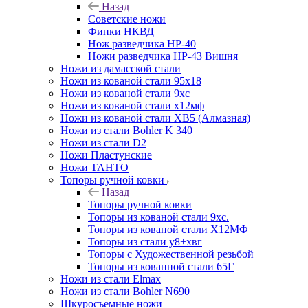
Назад
Советские ножи
Финки НКВД
Нож разведчика НР-40
Ножи разведчика НР-43 Вишня
Ножи из дамасской стали
Ножи из кованой стали 95х18
Ножи из кованой стали 9хс
Ножи из кованой стали х12мф
Ножи из кованой стали ХВ5 (Алмазная)
Ножи из стали Bohler K 340
Ножи из стали D2
Ножи Пластунские
Ножи ТАНТО
Топоры ручной ковки
Назад
Топоры ручной ковки
Топоры из кованой стали 9хс.
Топоры из кованой стали Х12МФ
Топоры из стали у8+хвг
Топоры с Художественной резьбой
Топоры из кованной стали 65Г
Ножи из стали Elmax
Ножи из стали Bohler N690
Шкуросъемные ножи