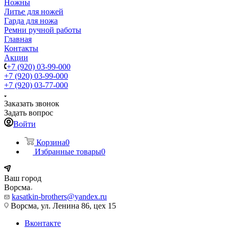
Ножны
Литье для ножей
Гарда для ножа
Ремни ручной работы
Главная
Контакты
Акции
+7 (920) 03-99-000
+7 (920) 03-99-000
+7 (920) 03-77-000
Заказать звонок
Задать вопрос
Войти
Корзина
0
Избранные товары
0
Ваш город
Ворсма
kasatkin-brothers@yandex.ru
Ворсма, ул. Ленина 86, цех 15
Вконтакте