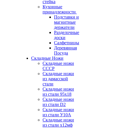
стейка
Кухонные
принадлежности
Подставки и
магнитные
держатели
Разделочные
доски
Салфетницы
Деревянная
Посуда
Складные Ножи
Cкладные ножи
СССР
Складные ножи
из дамасской
стали
Складные ножи
из стали 95х18
Складные ножи
из стали D2
Складные ножи
из стали У10А
Складные ножи
из стали х12мф