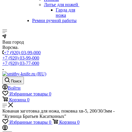
Литье для ножей
Гарда для
ножа
Ремни ручной работы
Ваш город
Ворсма
+7 (920) 03-99-000
+7 (920) 03-99-000
+7 (920) 03-77-000
Поиск
Войти
Избранные товары
0
Корзина
0
Кованая заготовка для ножа, поковка хв-5, 200/30/3мм -
"Кузница Братьев Касаткиных"
Избранные товары
0
Корзина
0