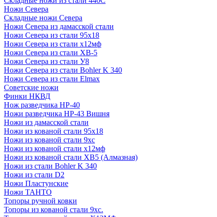
Складные ножи из стали 440С
Ножи Севера
Складные ножи Севера
Ножи Севера из дамасской стали
Ножи Севера из стали 95х18
Ножи Севера из стали х12мф
Ножи Севера из стали ХВ-5
Ножи Севера из стали У8
Ножи Севера из стали Bohler K 340
Ножи Севера из стали Elmax
Советские ножи
Финки НКВД
Нож разведчика НР-40
Ножи разведчика НР-43 Вишня
Ножи из дамасской стали
Ножи из кованой стали 95х18
Ножи из кованой стали 9хс
Ножи из кованой стали х12мф
Ножи из кованой стали ХВ5 (Алмазная)
Ножи из стали Bohler K 340
Ножи из стали D2
Ножи Пластунские
Ножи ТАНТО
Топоры ручной ковки
Топоры из кованой стали 9хс.