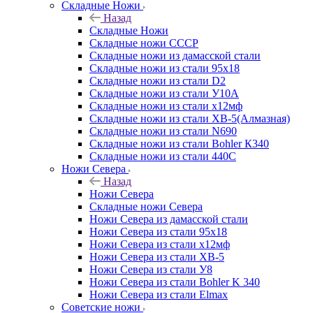
Складные Ножи
Назад
Складные Ножи
Cкладные ножи СССР
Складные ножи из дамасской стали
Складные ножи из стали 95х18
Складные ножи из стали D2
Складные ножи из стали У10А
Складные ножи из стали х12мф
Складные ножи из стали ХВ-5(Алмазная)
Складные ножи из стали N690
Складные ножи из стали Bohler К340
Складные ножи из стали 440С
Ножи Севера
Назад
Ножи Севера
Складные ножи Севера
Ножи Севера из дамасской стали
Ножи Севера из стали 95х18
Ножи Севера из стали х12мф
Ножи Севера из стали ХВ-5
Ножи Севера из стали У8
Ножи Севера из стали Bohler K 340
Ножи Севера из стали Elmax
Советские ножи