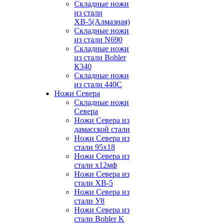
Складные ножи
из стали
ХВ-5(Алмазная)
Складные ножи
из стали N690
Складные ножи
из стали Bohler
К340
Складные ножи
из стали 440С
Ножи Севера
Складные ножи
Севера
Ножи Севера из
дамасской стали
Ножи Севера из
стали 95х18
Ножи Севера из
стали х12мф
Ножи Севера из
стали ХВ-5
Ножи Севера из
стали У8
Ножи Севера из
стали Bohler K