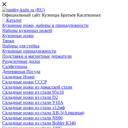
Официальный сайт
Кузницы Братьев Касаткиных
Каталог
Кухонные ножи, наборы и принадлежности
Наборы кухонных ножей
Кухонные ножи
Тяпки
Наборы для стейка
Кухонные принадлежности
Подставки и магнитные держатели
Разделочные доски
Салфетницы
Деревянная Посуда
Складные Ножи
Cкладные ножи СССР
Складные ножи из дамасской стали
Складные ножи из стали 95х18
Складные ножи из стали D2
Складные ножи из стали У10А
Складные ножи из стали х12мф
Складные ножи из стали ХВ-5(Алмазная)
Складные ножи из стали N690
Складные ножи из стали Bohler К340