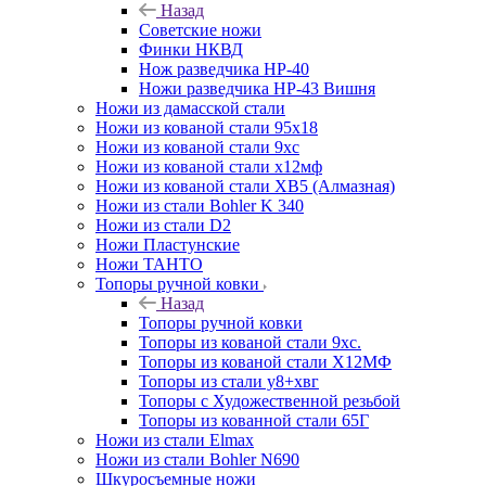
Назад
Советские ножи
Финки НКВД
Нож разведчика НР-40
Ножи разведчика НР-43 Вишня
Ножи из дамасской стали
Ножи из кованой стали 95х18
Ножи из кованой стали 9хс
Ножи из кованой стали х12мф
Ножи из кованой стали ХВ5 (Алмазная)
Ножи из стали Bohler K 340
Ножи из стали D2
Ножи Пластунские
Ножи ТАНТО
Топоры ручной ковки
Назад
Топоры ручной ковки
Топоры из кованой стали 9хс.
Топоры из кованой стали Х12МФ
Топоры из стали у8+хвг
Топоры с Художественной резьбой
Топоры из кованной стали 65Г
Ножи из стали Elmax
Ножи из стали Bohler N690
Шкуросъемные ножи