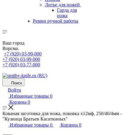
Литье для ножей
Гарда для
ножа
Ремни ручной работы
Ваш город
Ворсма
+7 (920) 03-99-000
+7 (920) 03-99-000
+7 (920) 03-77-000
Поиск
Войти
Избранные товары
0
Корзина
0
Кованая заготовка для ножа, поковка х12мф, 250/40/4мм -
"Кузница Братьев Касаткиных"
Избранные товары
0
Корзина
0