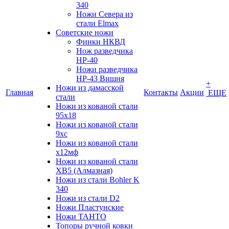
340
Ножи Севера из
стали Elmax
Советские ножи
Финки НКВД
Нож разведчика
НР-40
Ножи разведчика
НР-43 Вишня
+
Ножи из дамасской
Главная
Контакты
Акции
ЕЩЕ
стали
Ножи из кованой стали
95х18
Ножи из кованой стали
9хс
Ножи из кованой стали
х12мф
Ножи из кованой стали
ХВ5 (Алмазная)
Ножи из стали Bohler K
340
Ножи из стали D2
Ножи Пластунские
Ножи ТАНТО
Топоры ручной ковки