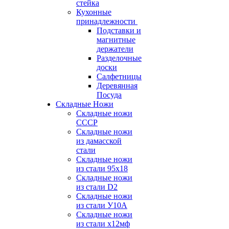
стейка
Кухонные
принадлежности
Подставки и
магнитные
держатели
Разделочные
доски
Салфетницы
Деревянная
Посуда
Складные Ножи
Cкладные ножи
СССР
Складные ножи
из дамасской
стали
Складные ножи
из стали 95х18
Складные ножи
из стали D2
Складные ножи
из стали У10А
Складные ножи
из стали х12мф