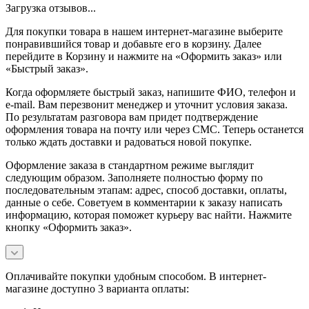
Загрузка отзывов...
Для покупки товара в нашем интернет-магазине выберите
понравившийся товар и добавьте его в корзину. Далее
перейдите в Корзину и нажмите на «Оформить заказ» или
«Быстрый заказ».
Когда оформляете быстрый заказ, напишите ФИО, телефон и
e-mail. Вам перезвонит менеджер и уточнит условия заказа.
По результатам разговора вам придет подтверждение
оформления товара на почту или через СМС. Теперь останется
только ждать доставки и радоваться новой покупке.
Оформление заказа в стандартном режиме выглядит
следующим образом. Заполняете полностью форму по
последовательным этапам: адрес, способ доставки, оплаты,
данные о себе. Советуем в комментарии к заказу написать
информацию, которая поможет курьеру вас найти. Нажмите
кнопку «Оформить заказ».
Оплачивайте покупки удобным способом. В интернет-
магазине доступно 3 варианта оплаты: