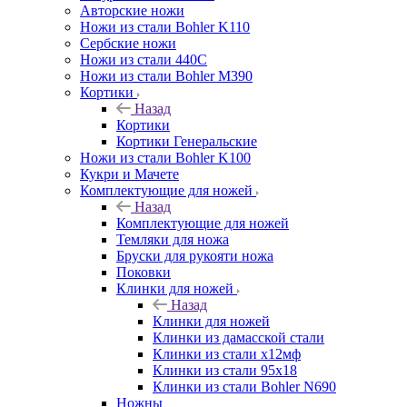
Авторские ножи
Ножи из стали Bohler K110
Сербские ножи
Ножи из стали 440С
Ножи из стали Bohler M390
Кортики
Назад
Кортики
Кортики Генеральские
Ножи из стали Bohler K100
Кукри и Мачете
Комплектующие для ножей
Назад
Комплектующие для ножей
Темляки для ножа
Бруски для рукояти ножа
Поковки
Клинки для ножей
Назад
Клинки для ножей
Клинки из дамасской стали
Клинки из стали х12мф
Клинки из стали 95х18
Клинки из стали Bohler N690
Ножны