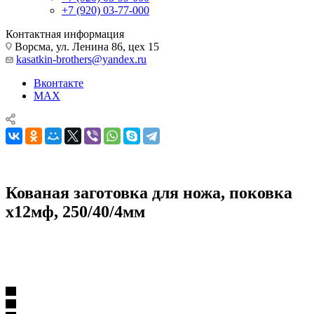
+7 (920) 03-77-000
Контактная информация
Ворсма, ул. Ленина 86, цех 15
kasatkin-brothers@yandex.ru
Вконтакте
MAX
Кованая заготовка для ножа, поковка
х12мф, 250/40/4мм
Комплектующие для ножей
Поковки
Кованая заготовка для ножа, поковка х12мф, 250/40/4мм