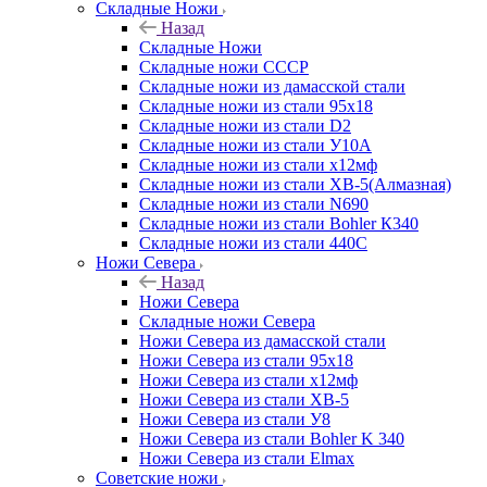
Складные Ножи
Назад
Складные Ножи
Cкладные ножи СССР
Складные ножи из дамасской стали
Складные ножи из стали 95х18
Складные ножи из стали D2
Складные ножи из стали У10А
Складные ножи из стали х12мф
Складные ножи из стали ХВ-5(Алмазная)
Складные ножи из стали N690
Складные ножи из стали Bohler К340
Складные ножи из стали 440С
Ножи Севера
Назад
Ножи Севера
Складные ножи Севера
Ножи Севера из дамасской стали
Ножи Севера из стали 95х18
Ножи Севера из стали х12мф
Ножи Севера из стали ХВ-5
Ножи Севера из стали У8
Ножи Севера из стали Bohler K 340
Ножи Севера из стали Elmax
Советские ножи