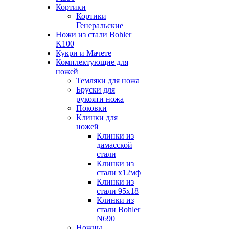
Кортики
Кортики
Генеральские
Ножи из стали Bohler
K100
Кукри и Мачете
Комплектующие для
ножей
Темляки для ножа
Бруски для
рукояти ножа
Поковки
Клинки для
ножей
Клинки из
дамасской
стали
Клинки из
стали х12мф
Клинки из
стали 95х18
Клинки из
стали Bohler
N690
Ножны