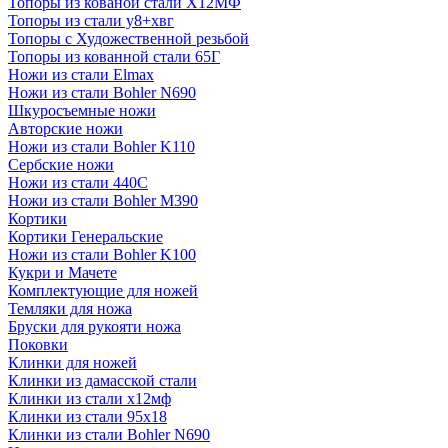
Топоры из кованой стали Х12МФ
Топоры из стали у8+хвг
Топоры с Художественной резьбой
Топоры из кованной стали 65Г
Ножи из стали Elmax
Ножи из стали Bohler N690
Шкуросъемные ножи
Авторские ножи
Ножи из стали Bohler K110
Сербские ножи
Ножи из стали 440С
Ножи из стали Bohler M390
Кортики
Кортики Генеральские
Ножи из стали Bohler K100
Кукри и Мачете
Комплектующие для ножей
Темляки для ножа
Бруски для рукояти ножа
Поковки
Клинки для ножей
Клинки из дамасской стали
Клинки из стали х12мф
Клинки из стали 95х18
Клинки из стали Bohler N690