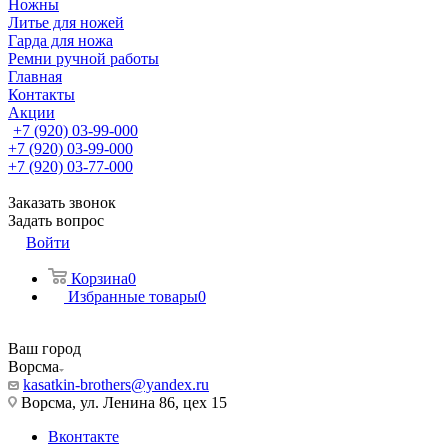
Ножны
Литье для ножей
Гарда для ножа
Ремни ручной работы
Главная
Контакты
Акции
+7 (920) 03-99-000
+7 (920) 03-99-000
+7 (920) 03-77-000
Заказать звонок
Задать вопрос
Войти
Корзина
0
Избранные товары
0
Ваш город
Ворсма
kasatkin-brothers@yandex.ru
Ворсма, ул. Ленина 86, цех 15
Вконтакте