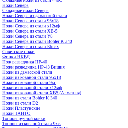
Складные ножи из стали 440С
Ножи Севера
Складные ножи Севера
Ножи Севера из дамасской стали
Ножи Севера из стали 95х18
Ножи Севера из стали х12мф
Ножи Севера из стали ХВ-5
Ножи Севера из стали У8
Ножи Севера из стали Bohler K 340
Ножи Севера из стали Elmax
Советские ножи
Финки НКВД
Нож разведчика НР-40
Ножи разведчика НР-43 Вишня
Ножи из дамасской стали
Ножи из кованой стали 95х18
Ножи из кованой стали 9хс
Ножи из кованой стали х12мф
Ножи из кованой стали ХВ5 (Алмазная)
Ножи из стали Bohler K 340
Ножи из стали D2
Ножи Пластунские
Ножи ТАНТО
Топоры ручной ковки
Топоры из кованой стали 9хс.