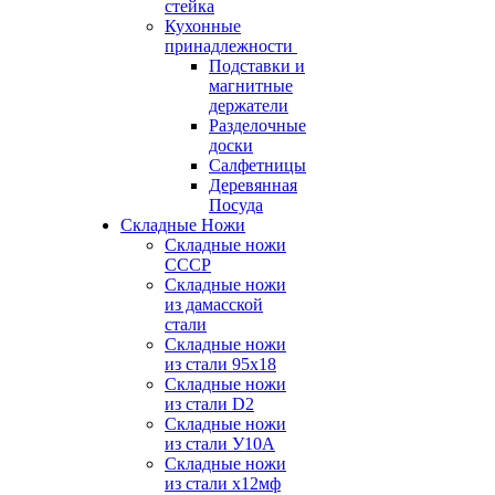
стейка
Кухонные
принадлежности
Подставки и
магнитные
держатели
Разделочные
доски
Салфетницы
Деревянная
Посуда
Складные Ножи
Cкладные ножи
СССР
Складные ножи
из дамасской
стали
Складные ножи
из стали 95х18
Складные ножи
из стали D2
Складные ножи
из стали У10А
Складные ножи
из стали х12мф