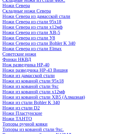
Складные ножи из стали 440С
Ножи Севера
Складные ножи Севера
Ножи Севера из дамасской стали
Ножи Севера из стали 95х18
Ножи Севера из стали х12мф
Ножи Севера из стали ХВ-5
Ножи Севера из стали У8
Ножи Севера из стали Bohler K 340
Ножи Севера из стали Elmax
Советские ножи
Финки НКВД
Нож разведчика НР-40
Ножи разведчика НР-43 Вишня
Ножи из дамасской стали
Ножи из кованой стали 95х18
Ножи из кованой стали 9хс
Ножи из кованой стали х12мф
Ножи из кованой стали ХВ5 (Алмазная)
Ножи из стали Bohler K 340
Ножи из стали D2
Ножи Пластунские
Ножи ТАНТО
Топоры ручной ковки
Топоры из кованой стали 9хс.