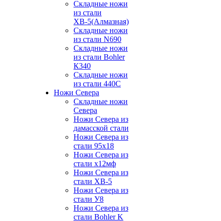
Складные ножи
из стали
ХВ-5(Алмазная)
Складные ножи
из стали N690
Складные ножи
из стали Bohler
К340
Складные ножи
из стали 440С
Ножи Севера
Складные ножи
Севера
Ножи Севера из
дамасской стали
Ножи Севера из
стали 95х18
Ножи Севера из
стали х12мф
Ножи Севера из
стали ХВ-5
Ножи Севера из
стали У8
Ножи Севера из
стали Bohler K