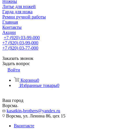
Ножны
Литье для ножей
Гарда для ножа
Ремни ручной работы
Главная
Контакты
Акции
+7 (920) 03-99-000
+7 (920) 03-99-000
+7 (920) 03-77-000
Заказать звонок
Задать вопрос
Войти
Корзина
0
Избранные товары
0
Ваш город
Ворсма
kasatkin-brothers@yandex.ru
Ворсма, ул. Ленина 86, цех 15
Вконтакте