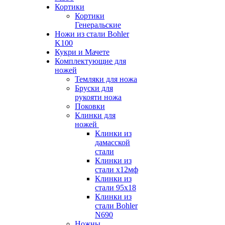
Кортики
Кортики
Генеральские
Ножи из стали Bohler
K100
Кукри и Мачете
Комплектующие для
ножей
Темляки для ножа
Бруски для
рукояти ножа
Поковки
Клинки для
ножей
Клинки из
дамасской
стали
Клинки из
стали х12мф
Клинки из
стали 95х18
Клинки из
стали Bohler
N690
Ножны