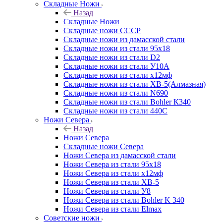
Складные Ножи
Назад
Складные Ножи
Cкладные ножи СССР
Складные ножи из дамасской стали
Складные ножи из стали 95х18
Складные ножи из стали D2
Складные ножи из стали У10А
Складные ножи из стали х12мф
Складные ножи из стали ХВ-5(Алмазная)
Складные ножи из стали N690
Складные ножи из стали Bohler К340
Складные ножи из стали 440С
Ножи Севера
Назад
Ножи Севера
Складные ножи Севера
Ножи Севера из дамасской стали
Ножи Севера из стали 95х18
Ножи Севера из стали х12мф
Ножи Севера из стали ХВ-5
Ножи Севера из стали У8
Ножи Севера из стали Bohler K 340
Ножи Севера из стали Elmax
Советские ножи