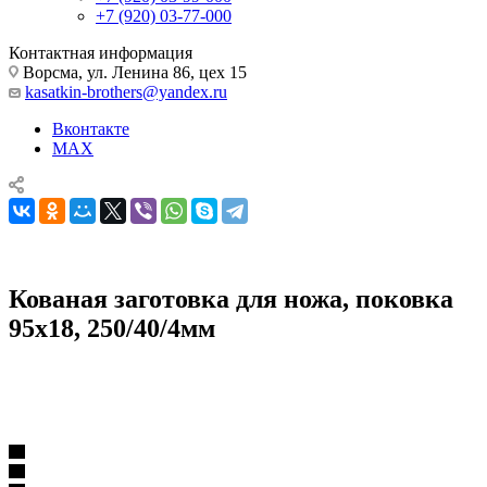
+7 (920) 03-77-000
Контактная информация
Ворсма, ул. Ленина 86, цех 15
kasatkin-brothers@yandex.ru
Вконтакте
MAX
Кованая заготовка для ножа, поковка
95х18, 250/40/4мм
Комплектующие для ножей
Поковки
Кованая заготовка для ножа, поковка 95х18, 250/40/4мм