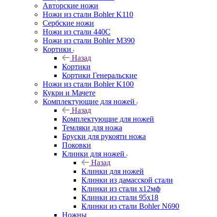
Авторские ножи
Ножи из стали Bohler K110
Сербские ножи
Ножи из стали 440С
Ножи из стали Bohler M390
Кортики
Назад
Кортики
Кортики Генеральские
Ножи из стали Bohler K100
Кукри и Мачете
Комплектующие для ножей
Назад
Комплектующие для ножей
Темляки для ножа
Бруски для рукояти ножа
Поковки
Клинки для ножей
Назад
Клинки для ножей
Клинки из дамасской стали
Клинки из стали х12мф
Клинки из стали 95х18
Клинки из стали Bohler N690
Ножны