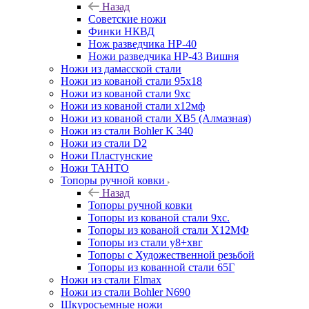
Назад
Советские ножи
Финки НКВД
Нож разведчика НР-40
Ножи разведчика НР-43 Вишня
Ножи из дамасской стали
Ножи из кованой стали 95х18
Ножи из кованой стали 9хс
Ножи из кованой стали х12мф
Ножи из кованой стали ХВ5 (Алмазная)
Ножи из стали Bohler K 340
Ножи из стали D2
Ножи Пластунские
Ножи ТАНТО
Топоры ручной ковки
Назад
Топоры ручной ковки
Топоры из кованой стали 9хс.
Топоры из кованой стали Х12МФ
Топоры из стали у8+хвг
Топоры с Художественной резьбой
Топоры из кованной стали 65Г
Ножи из стали Elmax
Ножи из стали Bohler N690
Шкуросъемные ножи