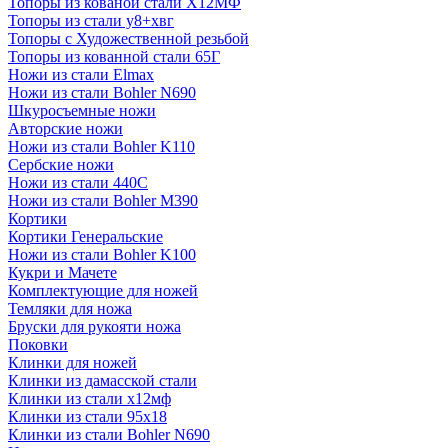
Топоры из кованой стали Х12МФ
Топоры из стали у8+хвг
Топоры с Художественной резьбой
Топоры из кованной стали 65Г
Ножи из стали Elmax
Ножи из стали Bohler N690
Шкуросъемные ножи
Авторские ножи
Ножи из стали Bohler K110
Сербские ножи
Ножи из стали 440С
Ножи из стали Bohler M390
Кортики
Кортики Генеральские
Ножи из стали Bohler K100
Кукри и Мачете
Комплектующие для ножей
Темляки для ножа
Бруски для рукояти ножа
Поковки
Клинки для ножей
Клинки из дамасской стали
Клинки из стали х12мф
Клинки из стали 95х18
Клинки из стали Bohler N690