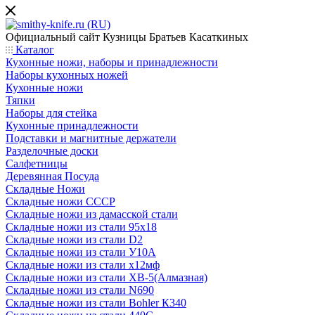
Официальный сайт
Кузницы Братьев Касаткиных
Каталог
Кухонные ножи, наборы и принадлежности
Наборы кухонных ножей
Кухонные ножи
Тяпки
Наборы для стейка
Кухонные принадлежности
Подставки и магнитные держатели
Разделочные доски
Салфетницы
Деревянная Посуда
Складные Ножи
Cкладные ножи СССР
Складные ножи из дамасской стали
Складные ножи из стали 95х18
Складные ножи из стали D2
Складные ножи из стали У10А
Складные ножи из стали х12мф
Складные ножи из стали ХВ-5(Алмазная)
Складные ножи из стали N690
Складные ножи из стали Bohler К340