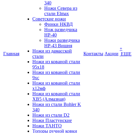
340
Ножи Севера из
стали Elmax
Советские ножи
Финки НКВД
Нож разведчика
НР-40
Ножи разведчика
НР-43 Вишня
+
Ножи из дамасской
Главная
Контакты
Акции
ЕЩЕ
стали
Ножи из кованой стали
95х18
Ножи из кованой стали
9хс
Ножи из кованой стали
х12мф
Ножи из кованой стали
ХВ5 (Алмазная)
Ножи из стали Bohler K
340
Ножи из стали D2
Ножи Пластунские
Ножи ТАНТО
Топоры ручной ковки