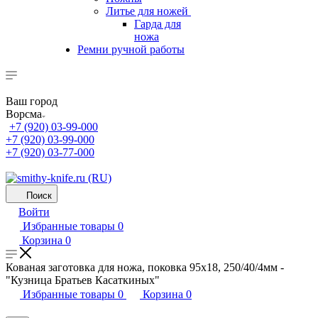
Литье для ножей
Гарда для
ножа
Ремни ручной работы
Ваш город
Ворсма
+7 (920) 03-99-000
+7 (920) 03-99-000
+7 (920) 03-77-000
Поиск
Войти
Избранные товары
0
Корзина
0
Кованая заготовка для ножа, поковка 95х18, 250/40/4мм -
"Кузница Братьев Касаткиных"
Избранные товары
0
Корзина
0