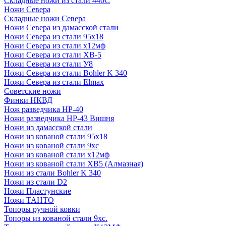
Складные ножи из стали 440С
Ножи Севера
Складные ножи Севера
Ножи Севера из дамасской стали
Ножи Севера из стали 95х18
Ножи Севера из стали х12мф
Ножи Севера из стали ХВ-5
Ножи Севера из стали У8
Ножи Севера из стали Bohler K 340
Ножи Севера из стали Elmax
Советские ножи
Финки НКВД
Нож разведчика НР-40
Ножи разведчика НР-43 Вишня
Ножи из дамасской стали
Ножи из кованой стали 95х18
Ножи из кованой стали 9хс
Ножи из кованой стали х12мф
Ножи из кованой стали ХВ5 (Алмазная)
Ножи из стали Bohler K 340
Ножи из стали D2
Ножи Пластунские
Ножи ТАНТО
Топоры ручной ковки
Топоры из кованой стали 9хс.