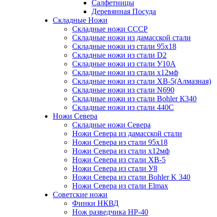
Салфетницы
Деревянная Посуда
Складные Ножи
Cкладные ножи СССР
Складные ножи из дамасской стали
Складные ножи из стали 95х18
Складные ножи из стали D2
Складные ножи из стали У10А
Складные ножи из стали х12мф
Складные ножи из стали ХВ-5(Алмазная)
Складные ножи из стали N690
Складные ножи из стали Bohler К340
Складные ножи из стали 440С
Ножи Севера
Складные ножи Севера
Ножи Севера из дамасской стали
Ножи Севера из стали 95х18
Ножи Севера из стали х12мф
Ножи Севера из стали ХВ-5
Ножи Севера из стали У8
Ножи Севера из стали Bohler K 340
Ножи Севера из стали Elmax
Советские ножи
Финки НКВД
Нож разведчика НР-40