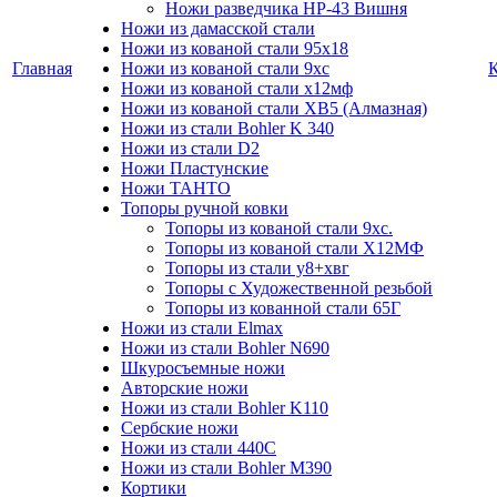
Ножи разведчика НР-43 Вишня
Ножи из дамасской стали
Ножи из кованой стали 95х18
Главная
Ножи из кованой стали 9хс
Ножи из кованой стали х12мф
Ножи из кованой стали ХВ5 (Алмазная)
Ножи из стали Bohler K 340
Ножи из стали D2
Ножи Пластунские
Ножи ТАНТО
Топоры ручной ковки
Топоры из кованой стали 9хс.
Топоры из кованой стали Х12МФ
Топоры из стали у8+хвг
Топоры с Художественной резьбой
Топоры из кованной стали 65Г
Ножи из стали Elmax
Ножи из стали Bohler N690
Шкуросъемные ножи
Авторские ножи
Ножи из стали Bohler K110
Сербские ножи
Ножи из стали 440С
Ножи из стали Bohler M390
Кортики