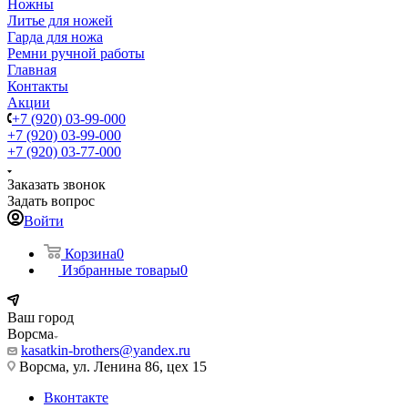
Ножны
Литье для ножей
Гарда для ножа
Ремни ручной работы
Главная
Контакты
Акции
+7 (920) 03-99-000
+7 (920) 03-99-000
+7 (920) 03-77-000
Заказать звонок
Задать вопрос
Войти
Корзина
0
Избранные товары
0
Ваш город
Ворсма
kasatkin-brothers@yandex.ru
Ворсма, ул. Ленина 86, цех 15
Вконтакте