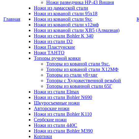
Ножи разведчика НР-43 Вишня
Ножи из дамасской стали
Ножи из кованой стали 95х18
Главная
Ножи из кованой стали 9хс
Ножи из кованой стали х12мф
Ножи из кованой стали ХВ5 (Алмазная)
Ножи из стали Bohler K 340
Ножи из стали D2
Ножи Пластунские
Ножи ТАНТО
Топоры ручной ковки
Топоры из кованой стали 9хс.
Топоры из кованой стали Х12МФ
Топоры из стали у8+хвг
Топоры с Художественной резьбой
Топоры из кованной стали 65Г
Ножи из стали Elmax
Ножи из стали Bohler N690
Шкуросъемные ножи
Авторские ножи
Ножи из стали Bohler K110
Сербские ножи
Ножи из стали 440С
Ножи из стали Bohler M390
Кортики