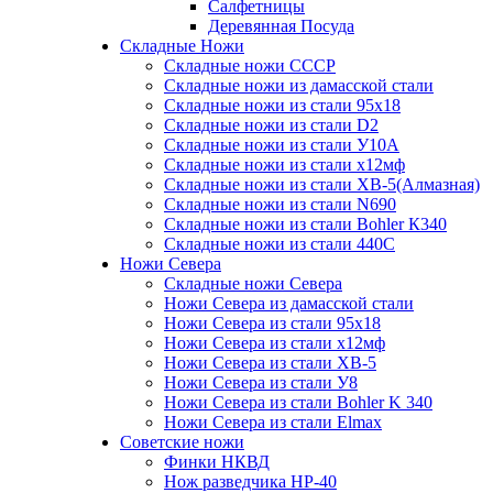
Салфетницы
Деревянная Посуда
Складные Ножи
Cкладные ножи СССР
Складные ножи из дамасской стали
Складные ножи из стали 95х18
Складные ножи из стали D2
Складные ножи из стали У10А
Складные ножи из стали х12мф
Складные ножи из стали ХВ-5(Алмазная)
Складные ножи из стали N690
Складные ножи из стали Bohler К340
Складные ножи из стали 440С
Ножи Севера
Складные ножи Севера
Ножи Севера из дамасской стали
Ножи Севера из стали 95х18
Ножи Севера из стали х12мф
Ножи Севера из стали ХВ-5
Ножи Севера из стали У8
Ножи Севера из стали Bohler K 340
Ножи Севера из стали Elmax
Советские ножи
Финки НКВД
Нож разведчика НР-40