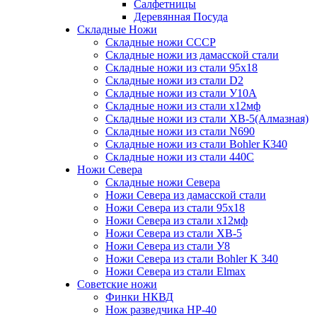
Салфетницы
Деревянная Посуда
Складные Ножи
Cкладные ножи СССР
Складные ножи из дамасской стали
Складные ножи из стали 95х18
Складные ножи из стали D2
Складные ножи из стали У10А
Складные ножи из стали х12мф
Складные ножи из стали ХВ-5(Алмазная)
Складные ножи из стали N690
Складные ножи из стали Bohler К340
Складные ножи из стали 440С
Ножи Севера
Складные ножи Севера
Ножи Севера из дамасской стали
Ножи Севера из стали 95х18
Ножи Севера из стали х12мф
Ножи Севера из стали ХВ-5
Ножи Севера из стали У8
Ножи Севера из стали Bohler K 340
Ножи Севера из стали Elmax
Советские ножи
Финки НКВД
Нож разведчика НР-40