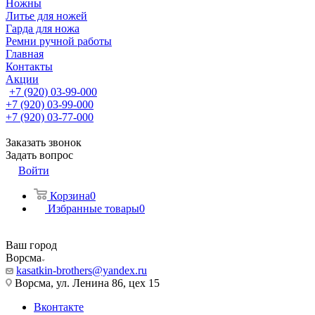
Ножны
Литье для ножей
Гарда для ножа
Ремни ручной работы
Главная
Контакты
Акции
+7 (920) 03-99-000
+7 (920) 03-99-000
+7 (920) 03-77-000
Заказать звонок
Задать вопрос
Войти
Корзина
0
Избранные товары
0
Ваш город
Ворсма
kasatkin-brothers@yandex.ru
Ворсма, ул. Ленина 86, цех 15
Вконтакте