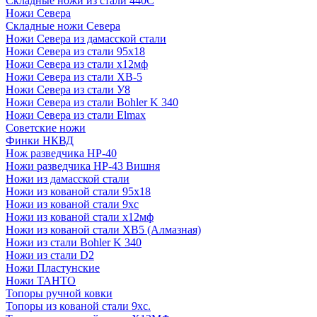
Складные ножи из стали 440С
Ножи Севера
Складные ножи Севера
Ножи Севера из дамасской стали
Ножи Севера из стали 95х18
Ножи Севера из стали х12мф
Ножи Севера из стали ХВ-5
Ножи Севера из стали У8
Ножи Севера из стали Bohler K 340
Ножи Севера из стали Elmax
Советские ножи
Финки НКВД
Нож разведчика НР-40
Ножи разведчика НР-43 Вишня
Ножи из дамасской стали
Ножи из кованой стали 95х18
Ножи из кованой стали 9хс
Ножи из кованой стали х12мф
Ножи из кованой стали ХВ5 (Алмазная)
Ножи из стали Bohler K 340
Ножи из стали D2
Ножи Пластунские
Ножи ТАНТО
Топоры ручной ковки
Топоры из кованой стали 9хс.