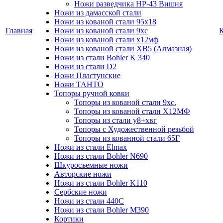
Ножи разведчика НР-43 Вишня
Ножи из дамасской стали
Ножи из кованой стали 95х18
Главная
Ножи из кованой стали 9хс
Ножи из кованой стали х12мф
Ножи из кованой стали ХВ5 (Алмазная)
Ножи из стали Bohler K 340
Ножи из стали D2
Ножи Пластунские
Ножи ТАНТО
Топоры ручной ковки
Топоры из кованой стали 9хс.
Топоры из кованой стали Х12МФ
Топоры из стали у8+хвг
Топоры с Художественной резьбой
Топоры из кованной стали 65Г
Ножи из стали Elmax
Ножи из стали Bohler N690
Шкуросъемные ножи
Авторские ножи
Ножи из стали Bohler K110
Сербские ножи
Ножи из стали 440С
Ножи из стали Bohler M390
Кортики