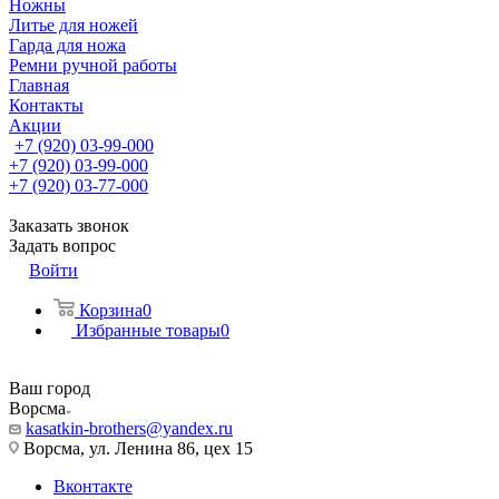
Ножны
Литье для ножей
Гарда для ножа
Ремни ручной работы
Главная
Контакты
Акции
+7 (920) 03-99-000
+7 (920) 03-99-000
+7 (920) 03-77-000
Заказать звонок
Задать вопрос
Войти
Корзина
0
Избранные товары
0
Ваш город
Ворсма
kasatkin-brothers@yandex.ru
Ворсма, ул. Ленина 86, цех 15
Вконтакте