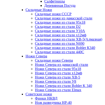
Салфетницы
Деревянная Посуда
Складные Ножи
Cкладные ножи СССР
Складные ножи из дамасской стали
Складные ножи из стали 95х18
Складные ножи из стали D2
Складные ножи из стали У10А
Складные ножи из стали х12мф
Складные ножи из стали ХВ-5(Алмазная)
Складные ножи из стали N690
Складные ножи из стали Bohler К340
Складные ножи из стали 440С
Ножи Севера
Складные ножи Севера
Ножи Севера из дамасской стали
Ножи Севера из стали 95х18
Ножи Севера из стали х12мф
Ножи Севера из стали ХВ-5
Ножи Севера из стали У8
Ножи Севера из стали Bohler K 340
Ножи Севера из стали Elmax
Советские ножи
Финки НКВД
Нож разведчика НР-40