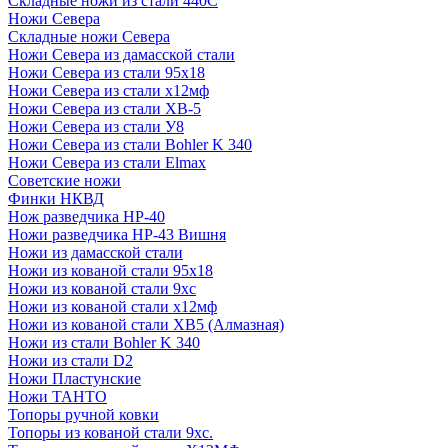
Складные ножи из стали 440С
Ножи Севера
Складные ножи Севера
Ножи Севера из дамасской стали
Ножи Севера из стали 95х18
Ножи Севера из стали х12мф
Ножи Севера из стали ХВ-5
Ножи Севера из стали У8
Ножи Севера из стали Bohler K 340
Ножи Севера из стали Elmax
Советские ножи
Финки НКВД
Нож разведчика НР-40
Ножи разведчика НР-43 Вишня
Ножи из дамасской стали
Ножи из кованой стали 95х18
Ножи из кованой стали 9хс
Ножи из кованой стали х12мф
Ножи из кованой стали ХВ5 (Алмазная)
Ножи из стали Bohler K 340
Ножи из стали D2
Ножи Пластунские
Ножи ТАНТО
Топоры ручной ковки
Топоры из кованой стали 9хс.