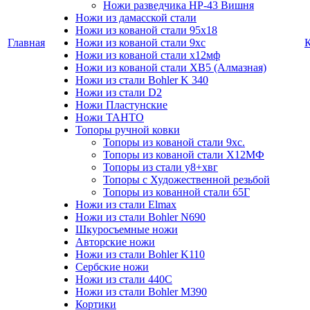
Ножи разведчика НР-43 Вишня
Ножи из дамасской стали
Ножи из кованой стали 95х18
Главная
Ножи из кованой стали 9хс
Ножи из кованой стали х12мф
Ножи из кованой стали ХВ5 (Алмазная)
Ножи из стали Bohler K 340
Ножи из стали D2
Ножи Пластунские
Ножи ТАНТО
Топоры ручной ковки
Топоры из кованой стали 9хс.
Топоры из кованой стали Х12МФ
Топоры из стали у8+хвг
Топоры с Художественной резьбой
Топоры из кованной стали 65Г
Ножи из стали Elmax
Ножи из стали Bohler N690
Шкуросъемные ножи
Авторские ножи
Ножи из стали Bohler K110
Сербские ножи
Ножи из стали 440С
Ножи из стали Bohler M390
Кортики