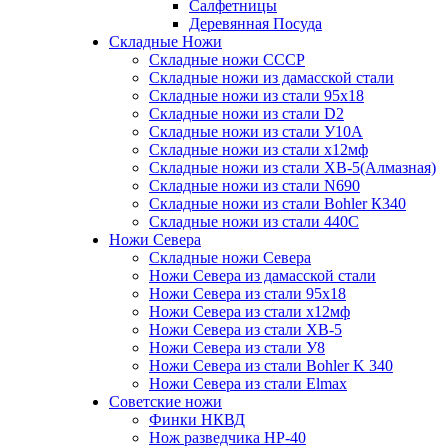
Салфетницы
Деревянная Посуда
Складные Ножи
Cкладные ножи СССР
Складные ножи из дамасской стали
Складные ножи из стали 95х18
Складные ножи из стали D2
Складные ножи из стали У10А
Складные ножи из стали х12мф
Складные ножи из стали ХВ-5(Алмазная)
Складные ножи из стали N690
Складные ножи из стали Bohler К340
Складные ножи из стали 440С
Ножи Севера
Складные ножи Севера
Ножи Севера из дамасской стали
Ножи Севера из стали 95х18
Ножи Севера из стали х12мф
Ножи Севера из стали ХВ-5
Ножи Севера из стали У8
Ножи Севера из стали Bohler K 340
Ножи Севера из стали Elmax
Советские ножи
Финки НКВД
Нож разведчика НР-40