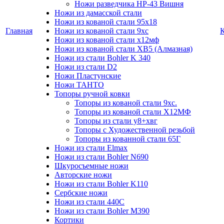
Ножи разведчика НР-43 Вишня
Ножи из дамасской стали
Ножи из кованой стали 95х18
Главная
Ножи из кованой стали 9хс
Ножи из кованой стали х12мф
Ножи из кованой стали ХВ5 (Алмазная)
Ножи из стали Bohler K 340
Ножи из стали D2
Ножи Пластунские
Ножи ТАНТО
Топоры ручной ковки
Топоры из кованой стали 9хс.
Топоры из кованой стали Х12МФ
Топоры из стали у8+хвг
Топоры с Художественной резьбой
Топоры из кованной стали 65Г
Ножи из стали Elmax
Ножи из стали Bohler N690
Шкуросъемные ножи
Авторские ножи
Ножи из стали Bohler K110
Сербские ножи
Ножи из стали 440С
Ножи из стали Bohler M390
Кортики