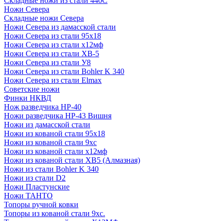
Складные ножи из стали 440С
Ножи Севера
Складные ножи Севера
Ножи Севера из дамасской стали
Ножи Севера из стали 95х18
Ножи Севера из стали х12мф
Ножи Севера из стали ХВ-5
Ножи Севера из стали У8
Ножи Севера из стали Bohler K 340
Ножи Севера из стали Elmax
Советские ножи
Финки НКВД
Нож разведчика НР-40
Ножи разведчика НР-43 Вишня
Ножи из дамасской стали
Ножи из кованой стали 95х18
Ножи из кованой стали 9хс
Ножи из кованой стали х12мф
Ножи из кованой стали ХВ5 (Алмазная)
Ножи из стали Bohler K 340
Ножи из стали D2
Ножи Пластунские
Ножи ТАНТО
Топоры ручной ковки
Топоры из кованой стали 9хс.