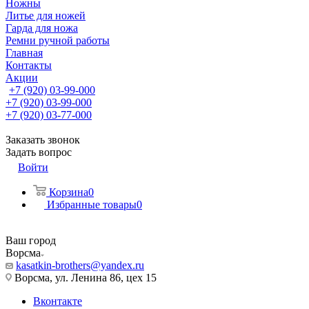
Ножны
Литье для ножей
Гарда для ножа
Ремни ручной работы
Главная
Контакты
Акции
+7 (920) 03-99-000
+7 (920) 03-99-000
+7 (920) 03-77-000
Заказать звонок
Задать вопрос
Войти
Корзина
0
Избранные товары
0
Ваш город
Ворсма
kasatkin-brothers@yandex.ru
Ворсма, ул. Ленина 86, цех 15
Вконтакте