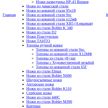
Ножи разведчика НР-43 Вишня
Ножи из дамасской стали
Ножи из кованой стали 95х18
Главная
Ножи из кованой стали 9хс
Ножи из кованой стали х12мф
Ножи из кованой стали ХВ5 (Алмазная)
Ножи из стали Bohler K 340
Ножи из стали D2
Ножи Пластунские
Ножи ТАНТО
Топоры ручной ковки
Топоры из кованой стали 9хс.
Топоры из кованой стали Х12МФ
Топоры из стали у8+хвг
Топоры с Художественной резьбой
Топоры из кованной стали 65Г
Ножи из стали Elmax
Ножи из стали Bohler N690
Шкуросъемные ножи
Авторские ножи
Ножи из стали Bohler K110
Сербские ножи
Ножи из стали 440С
Ножи из стали Bohler M390
Кортики