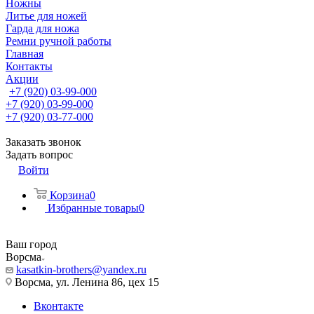
Ножны
Литье для ножей
Гарда для ножа
Ремни ручной работы
Главная
Контакты
Акции
+7 (920) 03-99-000
+7 (920) 03-99-000
+7 (920) 03-77-000
Заказать звонок
Задать вопрос
Войти
Корзина
0
Избранные товары
0
Ваш город
Ворсма
kasatkin-brothers@yandex.ru
Ворсма, ул. Ленина 86, цех 15
Вконтакте