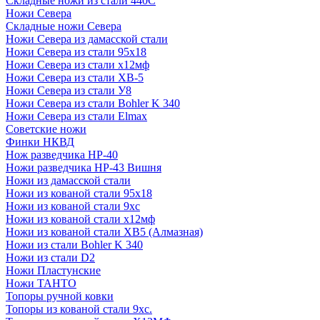
Складные ножи из стали 440С
Ножи Севера
Складные ножи Севера
Ножи Севера из дамасской стали
Ножи Севера из стали 95х18
Ножи Севера из стали х12мф
Ножи Севера из стали ХВ-5
Ножи Севера из стали У8
Ножи Севера из стали Bohler K 340
Ножи Севера из стали Elmax
Советские ножи
Финки НКВД
Нож разведчика НР-40
Ножи разведчика НР-43 Вишня
Ножи из дамасской стали
Ножи из кованой стали 95х18
Ножи из кованой стали 9хс
Ножи из кованой стали х12мф
Ножи из кованой стали ХВ5 (Алмазная)
Ножи из стали Bohler K 340
Ножи из стали D2
Ножи Пластунские
Ножи ТАНТО
Топоры ручной ковки
Топоры из кованой стали 9хс.