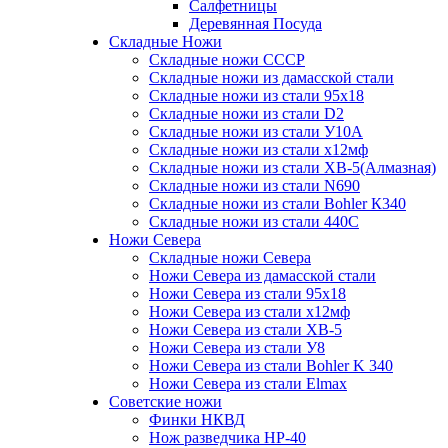
Салфетницы
Деревянная Посуда
Складные Ножи
Cкладные ножи СССР
Складные ножи из дамасской стали
Складные ножи из стали 95х18
Складные ножи из стали D2
Складные ножи из стали У10А
Складные ножи из стали х12мф
Складные ножи из стали ХВ-5(Алмазная)
Складные ножи из стали N690
Складные ножи из стали Bohler К340
Складные ножи из стали 440С
Ножи Севера
Складные ножи Севера
Ножи Севера из дамасской стали
Ножи Севера из стали 95х18
Ножи Севера из стали х12мф
Ножи Севера из стали ХВ-5
Ножи Севера из стали У8
Ножи Севера из стали Bohler K 340
Ножи Севера из стали Elmax
Советские ножи
Финки НКВД
Нож разведчика НР-40