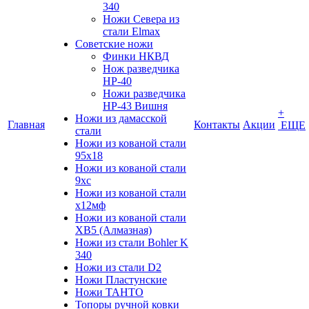
340
Ножи Севера из
стали Elmax
Советские ножи
Финки НКВД
Нож разведчика
НР-40
Ножи разведчика
НР-43 Вишня
+
Ножи из дамасской
Главная
Контакты
Акции
ЕЩЕ
стали
Ножи из кованой стали
95х18
Ножи из кованой стали
9хс
Ножи из кованой стали
х12мф
Ножи из кованой стали
ХВ5 (Алмазная)
Ножи из стали Bohler K
340
Ножи из стали D2
Ножи Пластунские
Ножи ТАНТО
Топоры ручной ковки