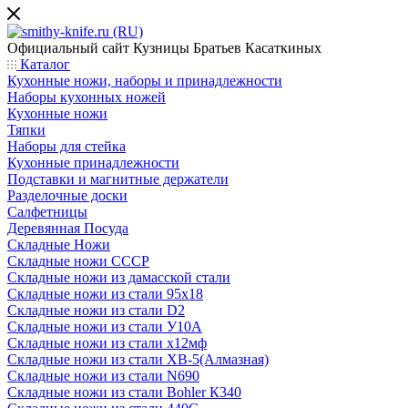
Официальный сайт
Кузницы Братьев Касаткиных
Каталог
Кухонные ножи, наборы и принадлежности
Наборы кухонных ножей
Кухонные ножи
Тяпки
Наборы для стейка
Кухонные принадлежности
Подставки и магнитные держатели
Разделочные доски
Салфетницы
Деревянная Посуда
Складные Ножи
Cкладные ножи СССР
Складные ножи из дамасской стали
Складные ножи из стали 95х18
Складные ножи из стали D2
Складные ножи из стали У10А
Складные ножи из стали х12мф
Складные ножи из стали ХВ-5(Алмазная)
Складные ножи из стали N690
Складные ножи из стали Bohler К340