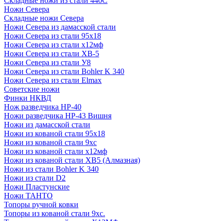
Складные ножи из стали 440С
Ножи Севера
Складные ножи Севера
Ножи Севера из дамасской стали
Ножи Севера из стали 95х18
Ножи Севера из стали х12мф
Ножи Севера из стали ХВ-5
Ножи Севера из стали У8
Ножи Севера из стали Bohler K 340
Ножи Севера из стали Elmax
Советские ножи
Финки НКВД
Нож разведчика НР-40
Ножи разведчика НР-43 Вишня
Ножи из дамасской стали
Ножи из кованой стали 95х18
Ножи из кованой стали 9хс
Ножи из кованой стали х12мф
Ножи из кованой стали ХВ5 (Алмазная)
Ножи из стали Bohler K 340
Ножи из стали D2
Ножи Пластунские
Ножи ТАНТО
Топоры ручной ковки
Топоры из кованой стали 9хс.