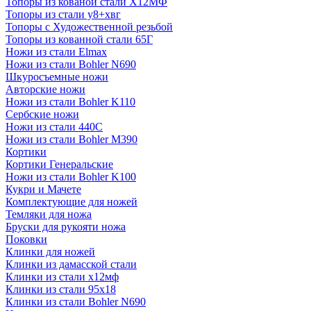
Топоры из кованой стали Х12МФ
Топоры из стали у8+хвг
Топоры с Художественной резьбой
Топоры из кованной стали 65Г
Ножи из стали Elmax
Ножи из стали Bohler N690
Шкуросъемные ножи
Авторские ножи
Ножи из стали Bohler K110
Сербские ножи
Ножи из стали 440С
Ножи из стали Bohler M390
Кортики
Кортики Генеральские
Ножи из стали Bohler K100
Кукри и Мачете
Комплектующие для ножей
Темляки для ножа
Бруски для рукояти ножа
Поковки
Клинки для ножей
Клинки из дамасской стали
Клинки из стали х12мф
Клинки из стали 95х18
Клинки из стали Bohler N690