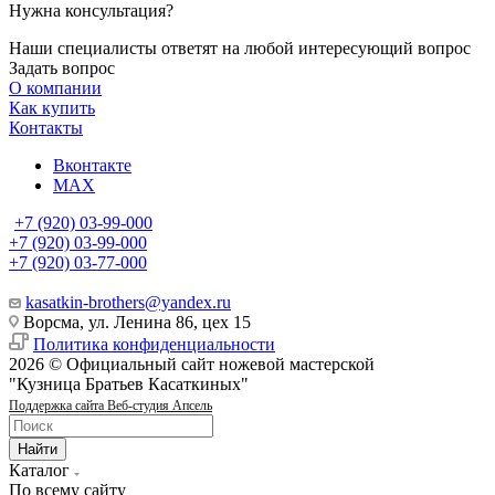
Нужна консультация?
Наши специалисты ответят на любой интересующий вопрос
Задать вопрос
О компании
Как купить
Контакты
Вконтакте
MAX
+7 (920) 03-99-000
+7 (920) 03-99-000
+7 (920) 03-77-000
kasatkin-brothers@yandex.ru
Ворсма, ул. Ленина 86, цех 15
Политика конфиденциальности
2026 © Официальный сайт ножевой мастерской
"Кузница Братьев Касаткиных"
Поддержка сайта Веб-студия Апсель
Найти
Каталог
По всему сайту