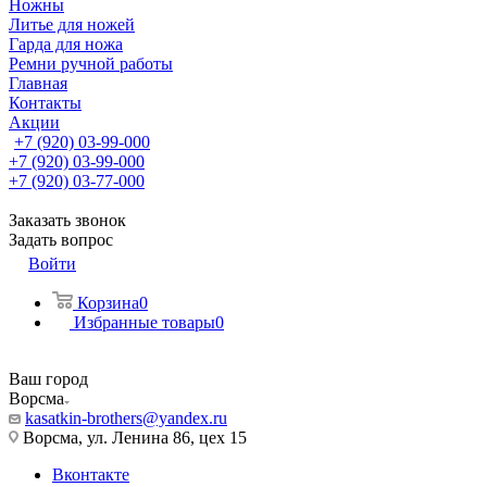
Ножны
Литье для ножей
Гарда для ножа
Ремни ручной работы
Главная
Контакты
Акции
+7 (920) 03-99-000
+7 (920) 03-99-000
+7 (920) 03-77-000
Заказать звонок
Задать вопрос
Войти
Корзина
0
Избранные товары
0
Ваш город
Ворсма
kasatkin-brothers@yandex.ru
Ворсма, ул. Ленина 86, цех 15
Вконтакте