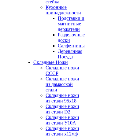
стейка
Кухонные
принадлежности
Подставки и
магнитные
держатели
Разделочные
доски
Салфетницы
Деревянная
Посуда
Складные Ножи
Cкладные ножи
СССР
Складные ножи
из дамасской
стали
Складные ножи
из стали 95х18
Складные ножи
из стали D2
Складные ножи
из стали У10А
Складные ножи
из стали х12мф