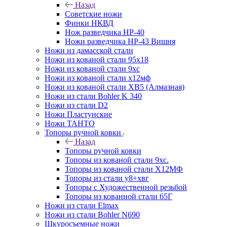
Назад
Советские ножи
Финки НКВД
Нож разведчика НР-40
Ножи разведчика НР-43 Вишня
Ножи из дамасской стали
Ножи из кованой стали 95х18
Ножи из кованой стали 9хс
Ножи из кованой стали х12мф
Ножи из кованой стали ХВ5 (Алмазная)
Ножи из стали Bohler K 340
Ножи из стали D2
Ножи Пластунские
Ножи ТАНТО
Топоры ручной ковки
Назад
Топоры ручной ковки
Топоры из кованой стали 9хс.
Топоры из кованой стали Х12МФ
Топоры из стали у8+хвг
Топоры с Художественной резьбой
Топоры из кованной стали 65Г
Ножи из стали Elmax
Ножи из стали Bohler N690
Шкуросъемные ножи