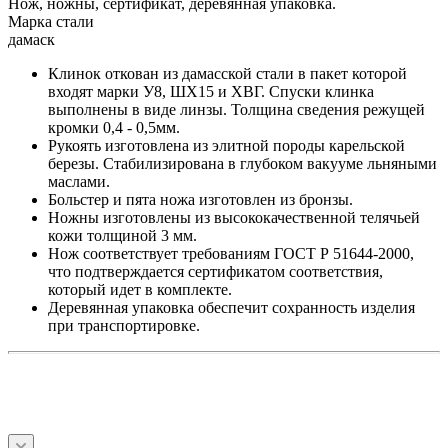
Нож, ножны, сертификат, деревянная упаковка.
Марка стали
дамаск
Клинок откован из дамасской стали в пакет которой
входят марки У8, ШХ15 и ХВГ. Спуски клинка
выполнены в виде линзы. Толщина сведения режущей
кромки 0,4 - 0,5мм.
Рукоять изготовлена из элитной породы карельской
березы. Стабилизирована в глубоком вакууме льняными
маслами.
Больстер и пята ножа изготовлен из бронзы.
Ножны изготовлены из высококачественной телячьей
кожи толщиной 3 мм.
Нож соответствует требованиям ГОСТ Р 51644-2000,
что подтверждается сертификатом соответствия,
который идет в комплекте.
Деревянная упаковка обеспечит сохранность изделия
при транспортировке.