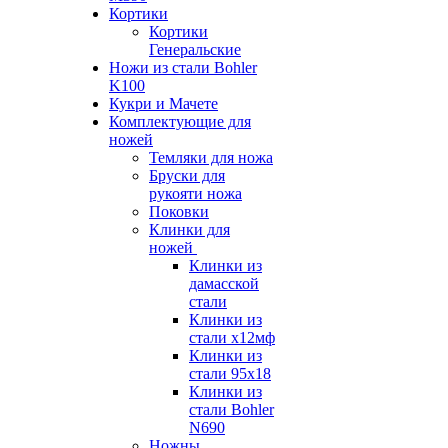
Кортики
Кортики
Генеральские
Ножи из стали Bohler
K100
Кукри и Мачете
Комплектующие для
ножей
Темляки для ножа
Бруски для
рукояти ножа
Поковки
Клинки для
ножей
Клинки из
дамасской
стали
Клинки из
стали х12мф
Клинки из
стали 95х18
Клинки из
стали Bohler
N690
Ножны