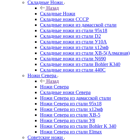
Складные Ножи
Назад
Складные Ножи
Cкладные ножи СССР
Складные ножи из дамасской стали
Складные ножи из стали 95х18
Складные ножи из стали D2
Складные ножи из стали У10А
Складные ножи из стали х12мф
Складные ножи из стали ХВ-5(Алмазная)
Складные ножи из стали N690
Складные ножи из стали Bohler К340
Складные ножи из стали 440С
Ножи Севера
Назад
Ножи Севера
Складные ножи Севера
Ножи Севера из дамасской стали
Ножи Севера из стали 95х18
Ножи Севера из стали х12мф
Ножи Севера из стали ХВ-5
Ножи Севера из стали У8
Ножи Севера из стали Bohler K 340
Ножи Севера из стали Elmax
Советские ножи