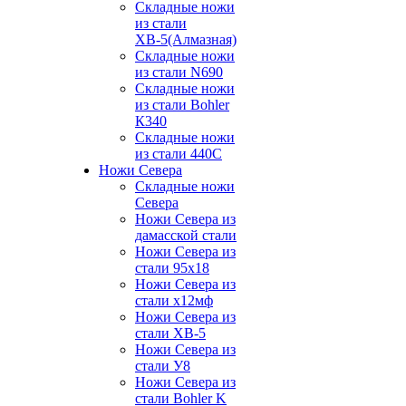
Складные ножи
из стали
ХВ-5(Алмазная)
Складные ножи
из стали N690
Складные ножи
из стали Bohler
К340
Складные ножи
из стали 440С
Ножи Севера
Складные ножи
Севера
Ножи Севера из
дамасской стали
Ножи Севера из
стали 95х18
Ножи Севера из
стали х12мф
Ножи Севера из
стали ХВ-5
Ножи Севера из
стали У8
Ножи Севера из
стали Bohler K