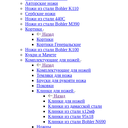
Авторские ножи
Ножи из стали Bohler K110
Сербские ножи
Ножи из стали 440С
Ножи из стали Bohler M390
Кортики
Назад
Кортики
Кортики Генеральские
Ножи из стали Bohler K100
Кукри и Мачете
Комплектующие для ножей
Назад
Комплектующие для ножей
Темляки для ножа
Бруски для рукояти ножа
Поковки
Клинки для ножей
Назад
Клинки для ножей
Клинки из дамасской стали
Клинки из стали х12мф
Клинки из стали 95х18
Клинки из стали Bohler N690
Ножны