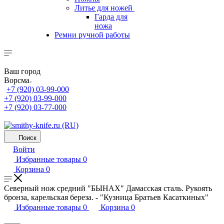
Литье для ножей
Гарда для
ножа
Ремни ручной работы
Ваш город
Ворсма
+7 (920) 03-99-000
+7 (920) 03-99-000
+7 (920) 03-77-000
Поиск
Войти
Избранные товары
0
Корзина
0
Северный нож средний "БЫHAХ" Дамасская сталь. Рукоять
бронза, карельская береза. - "Кузница Братьев Касаткиных"
Избранные товары
0
Корзина
0