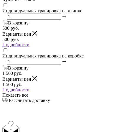
Индивидуальная гравировка на клинке
В корзину
500
руб.
Варианты цен
500
руб.
Подробности
Индивидуальная гравировка на коробке
В корзину
1 500
руб.
Варианты цен
1 500
руб.
Подробности
Показать все
Рассчитать доставку