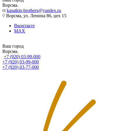
Ворсма
kasatkin-brothers@yandex.ru
Ворсма, ул. Ленина 86, цех 15
Вконтакте
MAX
Ваш город
Ворсма
+7 (920) 03-99-000
+7 (920) 03-99-000
+7 (920) 03-77-000