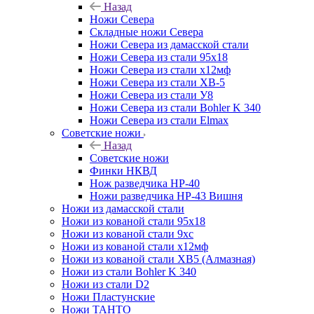
Назад
Ножи Севера
Складные ножи Севера
Ножи Севера из дамасской стали
Ножи Севера из стали 95х18
Ножи Севера из стали х12мф
Ножи Севера из стали ХВ-5
Ножи Севера из стали У8
Ножи Севера из стали Bohler K 340
Ножи Севера из стали Elmax
Советские ножи
Назад
Советские ножи
Финки НКВД
Нож разведчика НР-40
Ножи разведчика НР-43 Вишня
Ножи из дамасской стали
Ножи из кованой стали 95х18
Ножи из кованой стали 9хс
Ножи из кованой стали х12мф
Ножи из кованой стали ХВ5 (Алмазная)
Ножи из стали Bohler K 340
Ножи из стали D2
Ножи Пластунские
Ножи ТАНТО