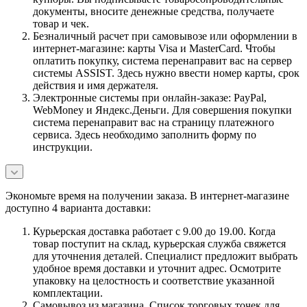
документы, вносите денежные средства, получаете
товар и чек.
Безналичный расчет при самовывозе или оформлении в
интернет-магазине: карты Visa и MasterCard. Чтобы
оплатить покупку, система перенаправит вас на сервер
системы ASSIST. Здесь нужно ввести номер карты, срок
действия и имя держателя.
Электронные системы при онлайн-заказе: PayPal,
WebMoney и Яндекс.Деньги. Для совершения покупки
система перенаправит вас на страницу платежного
сервиса. Здесь необходимо заполнить форму по
инструкции.
Экономьте время на получении заказа. В интернет-магазине
доступно 4 варианта доставки:
Курьерская доставка работает с 9.00 до 19.00. Когда
товар поступит на склад, курьерская служба свяжется
для уточнения деталей. Специалист предложит выбрать
удобное время доставки и уточнит адрес. Осмотрите
упаковку на целостность и соответствие указанной
комплектации.
Самовывоз из магазина. Список торговых точек для