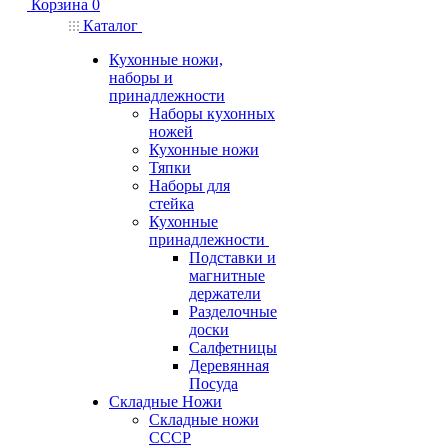
Корзина
0
Каталог
Кухонные ножи,
наборы и
принадлежности
Наборы кухонных
ножей
Кухонные ножи
Тяпки
Наборы для
стейка
Кухонные
принадлежности
Подставки и
магнитные
держатели
Разделочные
доски
Салфетницы
Деревянная
Посуда
Складные Ножи
Cкладные ножи
СССР