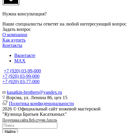
Нужна консультация?
Наши специалисты ответят на любой интересующий вопрос
Задать вопрос
О компании
Как купить
Контакты
Вконтакте
MAX
+7 (920) 03-99-000
+7 (920) 03-99-000
+7 (920) 03-77-000
kasatkin-brothers@yandex.ru
Ворсма, ул. Ленина 86, цех 15
Политика конфиденциальности
2026 © Официальный сайт ножевой мастерской
"Кузница Братьев Касаткиных"
Поддержка сайта Веб-студия Апсель
Найти