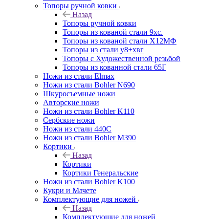
Топоры ручной ковки
Назад
Топоры ручной ковки
Топоры из кованой стали 9хс.
Топоры из кованой стали Х12МФ
Топоры из стали у8+хвг
Топоры с Художественной резьбой
Топоры из кованной стали 65Г
Ножи из стали Elmax
Ножи из стали Bohler N690
Шкуросъемные ножи
Авторские ножи
Ножи из стали Bohler K110
Сербские ножи
Ножи из стали 440С
Ножи из стали Bohler M390
Кортики
Назад
Кортики
Кортики Генеральские
Ножи из стали Bohler K100
Кукри и Мачете
Комплектующие для ножей
Назад
Комплектующие для ножей