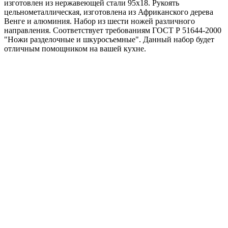
изготовлен из нержавеющей стали 95х18. Рукоять
цельнометаллическая, изготовлена из Африканского дерева
Венге и алюминия. Набор из шести ножей различного
направления. Соответствует требованиям ГОСТ Р 51644-2000
"Ножи разделочные и шкуросъемные". Данный набор будет
отличным помощником на вашей кухне.