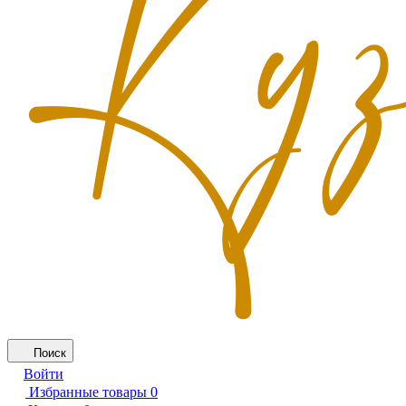
Поиск
Войти
Избранные товары
0