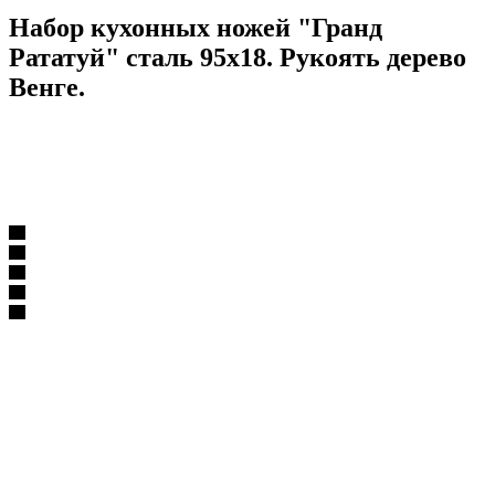
Набор кухонных ножей "Гранд
Рататуй" сталь 95х18. Рукоять дерево
Венге.
Кухонные ножи, наборы и принадлежности
Наборы кухонных ножей
Набор кухонных ножей "Гранд Рататуй" сталь 95х18.
Рукоять дерево Венге.