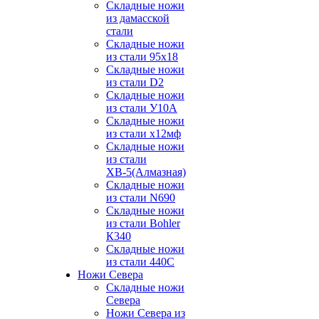
Складные ножи
из дамасской
стали
Складные ножи
из стали 95х18
Складные ножи
из стали D2
Складные ножи
из стали У10А
Складные ножи
из стали х12мф
Складные ножи
из стали
ХВ-5(Алмазная)
Складные ножи
из стали N690
Складные ножи
из стали Bohler
К340
Складные ножи
из стали 440С
Ножи Севера
Складные ножи
Севера
Ножи Севера из