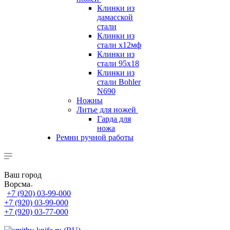
Клинки из
дамасской
стали
Клинки из
стали х12мф
Клинки из
стали 95х18
Клинки из
стали Bohler
N690
Ножны
Литье для ножей
Гарда для
ножа
Ремни ручной работы
Ваш город
Ворсма
+7 (920) 03-99-000
+7 (920) 03-99-000
+7 (920) 03-77-000