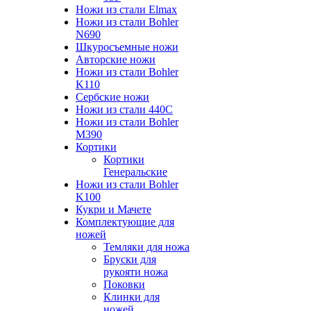
Ножи из стали Elmax
Ножи из стали Bohler
N690
Шкуросъемные ножи
Авторские ножи
Ножи из стали Bohler
K110
Сербские ножи
Ножи из стали 440С
Ножи из стали Bohler
M390
Кортики
Кортики
Генеральские
Ножи из стали Bohler
K100
Кукри и Мачете
Комплектующие для
ножей
Темляки для ножа
Бруски для
рукояти ножа
Поковки
Клинки для
ножей