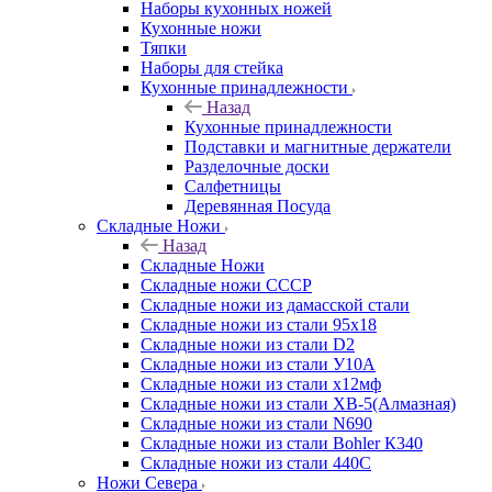
Наборы кухонных ножей
Кухонные ножи
Тяпки
Наборы для стейка
Кухонные принадлежности
Назад
Кухонные принадлежности
Подставки и магнитные держатели
Разделочные доски
Салфетницы
Деревянная Посуда
Складные Ножи
Назад
Складные Ножи
Cкладные ножи СССР
Складные ножи из дамасской стали
Складные ножи из стали 95х18
Складные ножи из стали D2
Складные ножи из стали У10А
Складные ножи из стали х12мф
Складные ножи из стали ХВ-5(Алмазная)
Складные ножи из стали N690
Складные ножи из стали Bohler К340
Складные ножи из стали 440С
Ножи Севера