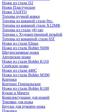
Ножи из стали D2
Ножи Пластунские
Ножи ТАНТО
Топоры ручной ковки
Топоры из кованой стали 9хс.
Топоры из кованой стали Х12МФ
Топоры из стали у8+хвг
Топоры с Художественной резьбой
Топоры из кованной стали 65Г
Ножи из стали Elmax
Ножи из стали Bohler N690
Шкуросъемные ножи
Авторские ножи
Ножи из стали Bohler K110
Сербские ножи
Ножи из стали 440С
Ножи из стали Bohler M390
Кортики
Кортики Генеральские
Ножи из стали Bohler K100
Кукри и Мачете
Комплектующие для ножей
Темляки для ножа
Бруски для рукояти ножа
Поковки