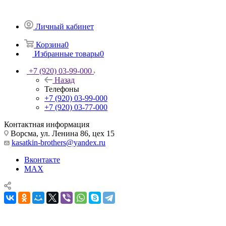
Личный кабинет
Корзина
0
Избранные товары
0
+7 (920) 03-99-000
Назад
Телефоны
+7 (920) 03-99-000
+7 (920) 03-77-000
Контактная информация
Ворсма, ул. Ленина 86, цех 15
kasatkin-brothers@yandex.ru
Вконтакте
MAX