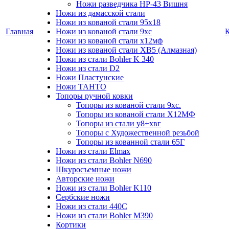
Ножи разведчика НР-43 Вишня
Ножи из дамасской стали
Ножи из кованой стали 95х18
Главная
Ножи из кованой стали 9хс
Ножи из кованой стали х12мф
Ножи из кованой стали ХВ5 (Алмазная)
Ножи из стали Bohler K 340
Ножи из стали D2
Ножи Пластунские
Ножи ТАНТО
Топоры ручной ковки
Топоры из кованой стали 9хс.
Топоры из кованой стали Х12МФ
Топоры из стали у8+хвг
Топоры с Художественной резьбой
Топоры из кованной стали 65Г
Ножи из стали Elmax
Ножи из стали Bohler N690
Шкуросъемные ножи
Авторские ножи
Ножи из стали Bohler K110
Сербские ножи
Ножи из стали 440С
Ножи из стали Bohler M390
Кортики