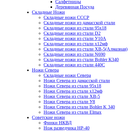
Салфетницы
Деревянная Посуда
Складные Ножи
Cкладные ножи СССР
Складные ножи из дамасской стали
Складные ножи из стали 95х18
Складные ножи из стали D2
Складные ножи из стали У10А
Складные ножи из стали х12мф
Складные ножи из стали ХВ-5(Алмазная)
Складные ножи из стали N690
Складные ножи из стали Bohler К340
Складные ножи из стали 440С
Ножи Севера
Складные ножи Севера
Ножи Севера из дамасской стали
Ножи Севера из стали 95х18
Ножи Севера из стали х12мф
Ножи Севера из стали ХВ-5
Ножи Севера из стали У8
Ножи Севера из стали Bohler K 340
Ножи Севера из стали Elmax
Советские ножи
Финки НКВД
Нож разведчика НР-40