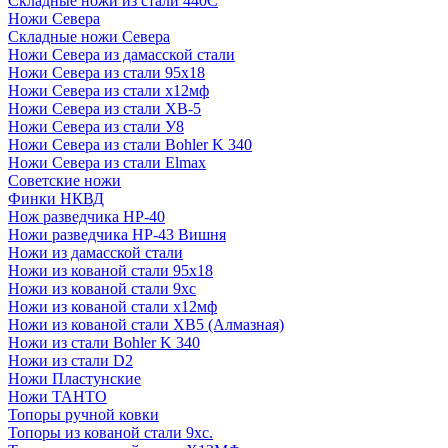
Складные ножи из стали 440С
Ножи Севера
Складные ножи Севера
Ножи Севера из дамасской стали
Ножи Севера из стали 95х18
Ножи Севера из стали х12мф
Ножи Севера из стали ХВ-5
Ножи Севера из стали У8
Ножи Севера из стали Bohler K 340
Ножи Севера из стали Elmax
Советские ножи
Финки НКВД
Нож разведчика НР-40
Ножи разведчика НР-43 Вишня
Ножи из дамасской стали
Ножи из кованой стали 95х18
Ножи из кованой стали 9хс
Ножи из кованой стали х12мф
Ножи из кованой стали ХВ5 (Алмазная)
Ножи из стали Bohler K 340
Ножи из стали D2
Ножи Пластунские
Ножи ТАНТО
Топоры ручной ковки
Топоры из кованой стали 9хс.