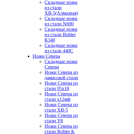
Складные ножи
из стали
ХВ-5(Алмазная)
Складные ножи
из стали N690
Складные ножи
из стали Bohler
К340
Складные ножи
из стали 440С
Ножи Севера
Складные ножи
Севера
Ножи Севера из
дамасской стали
Ножи Севера из
стали 95х18
Ножи Севера из
стали х12мф
Ножи Севера из
стали ХВ-5
Ножи Севера из
стали У8
Ножи Севера из
стали Bohler K