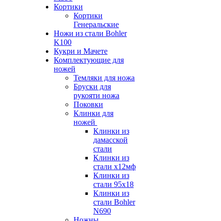
Кортики
Кортики
Генеральские
Ножи из стали Bohler
K100
Кукри и Мачете
Комплектующие для
ножей
Темляки для ножа
Бруски для
рукояти ножа
Поковки
Клинки для
ножей
Клинки из
дамасской
стали
Клинки из
стали х12мф
Клинки из
стали 95х18
Клинки из
стали Bohler
N690
Ножны