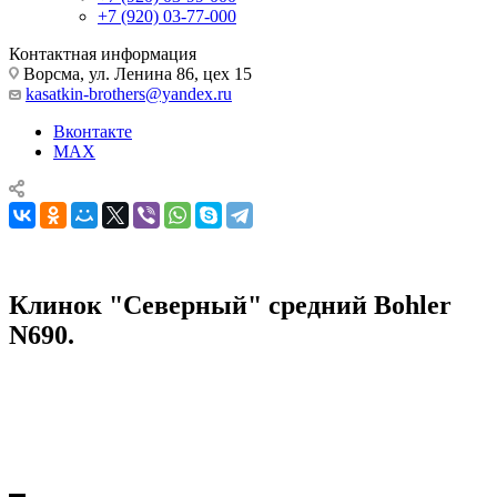
+7 (920) 03-77-000
Контактная информация
Ворсма, ул. Ленина 86, цех 15
kasatkin-brothers@yandex.ru
Вконтакте
MAX
Клинок "Северный" средний Bohler
N690.
Комплектующие для ножей
Клинки для ножей
Клинки для ножей
Клинок "Северный" средний Bohler N690.