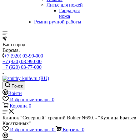
Литье для ножей
Гарда для
ножа
Ремни ручной работы
Ваш город
Ворсма
+7 (920) 03-99-000
+7 (920) 03-99-000
+7 (920) 03-77-000
Поиск
Войти
Избранные товары
0
Корзина
0
Клинок "Северный" средний Bohler N690. - "Кузница Братьев
Касаткиных"
Избранные товары
0
Корзина
0