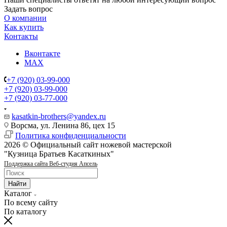
Задать вопрос
О компании
Как купить
Контакты
Вконтакте
MAX
+7 (920) 03-99-000
+7 (920) 03-99-000
+7 (920) 03-77-000
kasatkin-brothers@yandex.ru
Ворсма, ул. Ленина 86, цех 15
Политика конфиденциальности
2026 © Официальный сайт ножевой мастерской
"Кузница Братьев Касаткиных"
Поддержка сайта Веб-студия Апсель
Найти
Каталог
По всему сайту
По каталогу