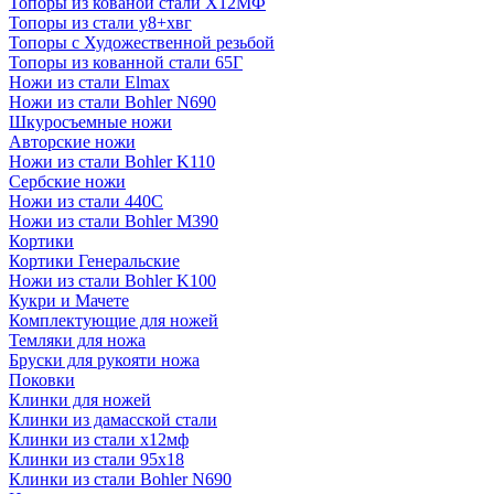
Топоры из кованой стали Х12МФ
Топоры из стали у8+хвг
Топоры с Художественной резьбой
Топоры из кованной стали 65Г
Ножи из стали Elmax
Ножи из стали Bohler N690
Шкуросъемные ножи
Авторские ножи
Ножи из стали Bohler K110
Сербские ножи
Ножи из стали 440С
Ножи из стали Bohler M390
Кортики
Кортики Генеральские
Ножи из стали Bohler K100
Кукри и Мачете
Комплектующие для ножей
Темляки для ножа
Бруски для рукояти ножа
Поковки
Клинки для ножей
Клинки из дамасской стали
Клинки из стали х12мф
Клинки из стали 95х18
Клинки из стали Bohler N690