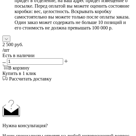
придет в отделение, на ваш адрес придет извещение о
посылке. Перед оплатой вы можете оценить состояние
коробки: вес, целостность. Вскрывать коробку
самостоятельно вы можете только после оплаты заказа.
Один заказ может содержать не больше 10 позиций и
его стоимость не должна превышать 100 000 р.
2 500
руб.
/шт
Есть в наличии
В корзину
Купить в 1 клик
Рассчитать доставку
Нужна консультация?
Наши специалисты ответят на любой интересующий вопрос