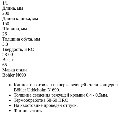
1/1
Длина, мм
200
Длина клинка, мм
150
Ширина, мм
26
Толщина обуха, мм
3.3
Твердость, HRC
58-60
Вес, г
65
Марка стали
Bohler N690
Клинок изготовлен из нержавеющей стали концерна
Böhler Uddeholm N 690.
Толщина сведения режущей кромки 0,4 - 0,5мм.
Термообработка 58-60 HRC
На хвостовике проведен отпуск.
Финиш сатин.