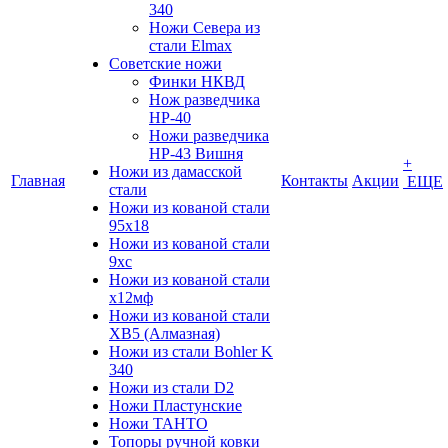
340
Ножи Севера из
стали Elmax
Советские ножи
Финки НКВД
Нож разведчика
НР-40
Ножи разведчика
НР-43 Вишня
+
Ножи из дамасской
Главная
Контакты
Акции
ЕЩЕ
стали
Ножи из кованой стали
95х18
Ножи из кованой стали
9хс
Ножи из кованой стали
х12мф
Ножи из кованой стали
ХВ5 (Алмазная)
Ножи из стали Bohler K
340
Ножи из стали D2
Ножи Пластунские
Ножи ТАНТО
Топоры ручной ковки