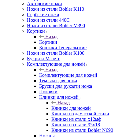
Авторские ножи
Ножи из стали Bohler K110
Сербские ножи
Ножи из стали 440С
Ножи из стали Bohler M390
Кортики
Назад
Кортики
Кортики Генеральские
Ножи из стали Bohler K100
Кукри и Мачете
Комплектующие для ножей
Назад
Комплектующие для ножей
Темляки для ножа
Бруски для рукояти ножа
Поковки
Клинки для ножей
Назад
Клинки для ножей
Клинки из дамасской стали
Клинки из стали х12мф
Клинки из стали 95х18
Клинки из стали Bohler N690
Ножны