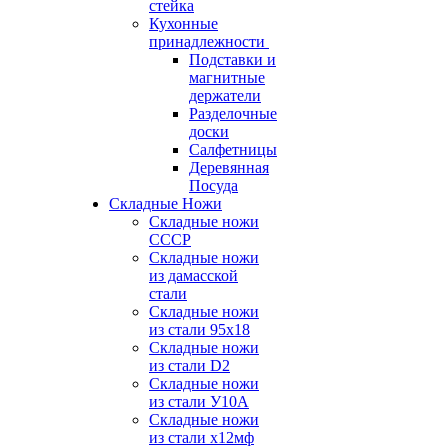
стейка
Кухонные
принадлежности
Подставки и
магнитные
держатели
Разделочные
доски
Салфетницы
Деревянная
Посуда
Складные Ножи
Cкладные ножи
СССР
Складные ножи
из дамасской
стали
Складные ножи
из стали 95х18
Складные ножи
из стали D2
Складные ножи
из стали У10А
Складные ножи
из стали х12мф