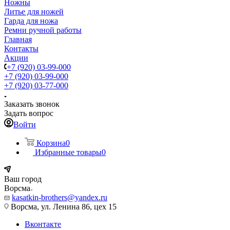
Ножны
Литье для ножей
Гарда для ножа
Ремни ручной работы
Главная
Контакты
Акции
+7 (920) 03-99-000
+7 (920) 03-99-000
+7 (920) 03-77-000
Заказать звонок
Задать вопрос
Войти
Корзина
0
Избранные товары
0
Ваш город
Ворсма
kasatkin-brothers@yandex.ru
Ворсма, ул. Ленина 86, цех 15
Вконтакте