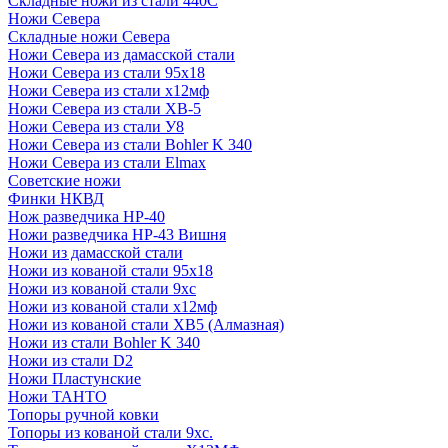
Складные ножи из стали 440С
Ножи Севера
Складные ножи Севера
Ножи Севера из дамасской стали
Ножи Севера из стали 95х18
Ножи Севера из стали х12мф
Ножи Севера из стали ХВ-5
Ножи Севера из стали У8
Ножи Севера из стали Bohler K 340
Ножи Севера из стали Elmax
Советские ножи
Финки НКВД
Нож разведчика НР-40
Ножи разведчика НР-43 Вишня
Ножи из дамасской стали
Ножи из кованой стали 95х18
Ножи из кованой стали 9хс
Ножи из кованой стали х12мф
Ножи из кованой стали ХВ5 (Алмазная)
Ножи из стали Bohler K 340
Ножи из стали D2
Ножи Пластунские
Ножи ТАНТО
Топоры ручной ковки
Топоры из кованой стали 9хс.