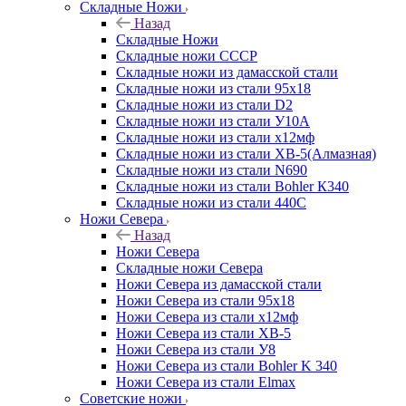
Складные Ножи
Назад
Складные Ножи
Cкладные ножи СССР
Складные ножи из дамасской стали
Складные ножи из стали 95х18
Складные ножи из стали D2
Складные ножи из стали У10А
Складные ножи из стали х12мф
Складные ножи из стали ХВ-5(Алмазная)
Складные ножи из стали N690
Складные ножи из стали Bohler К340
Складные ножи из стали 440С
Ножи Севера
Назад
Ножи Севера
Складные ножи Севера
Ножи Севера из дамасской стали
Ножи Севера из стали 95х18
Ножи Севера из стали х12мф
Ножи Севера из стали ХВ-5
Ножи Севера из стали У8
Ножи Севера из стали Bohler K 340
Ножи Севера из стали Elmax
Советские ножи