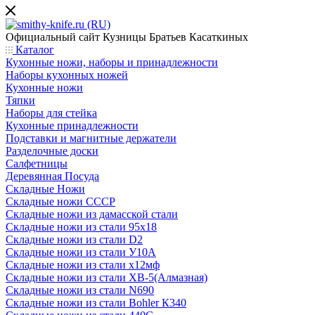
Официальный сайт
Кузницы Братьев Касаткиных
Каталог
Кухонные ножи, наборы и принадлежности
Наборы кухонных ножей
Кухонные ножи
Тяпки
Наборы для стейка
Кухонные принадлежности
Подставки и магнитные держатели
Разделочные доски
Салфетницы
Деревянная Посуда
Складные Ножи
Cкладные ножи СССР
Складные ножи из дамасской стали
Складные ножи из стали 95х18
Складные ножи из стали D2
Складные ножи из стали У10А
Складные ножи из стали х12мф
Складные ножи из стали ХВ-5(Алмазная)
Складные ножи из стали N690
Складные ножи из стали Bohler К340