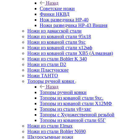
Назад
Советские ножи
Финки НКВД
Нож разведчика НР-40
Ножи разведчика НР-43 Вишня
Ножи из дамасской стали
Ножи из кованой стали 95х18
Ножи из кованой стали 9хс
Ножи из кованой стали х12мф
Ножи из кованой стали ХВ5 (Алмазная)
Ножи из стали Bohler K 340
Ножи из стали D2
Ножи Пластунские
Ножи ТАНТО
Топоры ручной ковки
Назад
Топоры ручной ковки
Топоры из кованой стали 9хс.
Топоры из кованой стали Х12МФ
Топоры из стали у8+хвг
Топоры с Художественной резьбой
Топоры из кованной стали 65Г
Ножи из стали Elmax
Ножи из стали Bohler N690
Шкуросъемные ножи